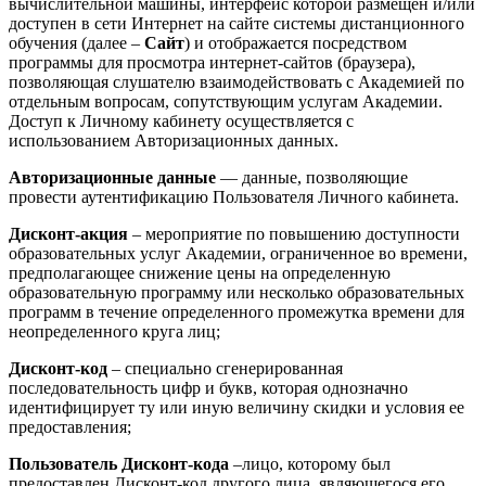
вычислительной машины, интерфейс которой размещен и/или
доступен в сети Интернет на сайте системы дистанционного
обучения (далее –
Сайт
) и отображается посредством
программы для просмотра интернет-сайтов (браузера),
позволяющая слушателю взаимодействовать с Академией по
отдельным вопросам, сопутствующим услугам Академии.
Доступ к Личному кабинету осуществляется с
использованием Авторизационных данных.
Авторизационные данные
— данные, позволяющие
провести аутентификацию Пользователя Личного кабинета.
Дисконт-акция
– мероприятие по повышению доступности
образовательных услуг Академии, ограниченное во времени,
предполагающее снижение цены на определенную
образовательную программу или несколько образовательных
программ в течение определенного промежутка времени для
неопределенного круга лиц;
Дисконт-код
– специально сгенерированная
последовательность цифр и букв, которая однозначно
идентифицирует ту или иную величину скидки и условия ее
предоставления;
Пользователь Дисконт-кода
–лицо, которому был
предоставлен Дисконт-код другого лица, являющегося его