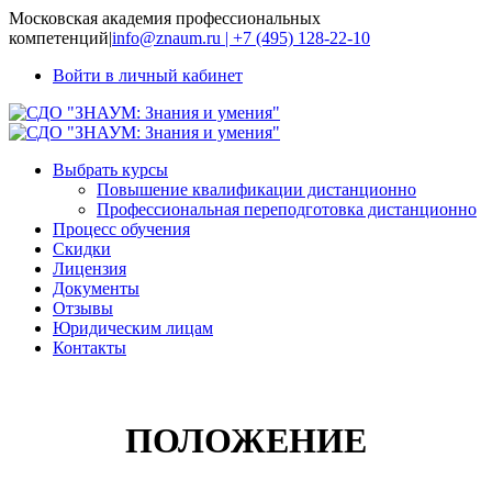
Московская академия профессиональных
компетенций
|
info@znaum.ru | +7 (495) 128-22-10
Войти в личный кабинет
Выбрать курсы
Повышение квалификации дистанционно
Профессиональная переподготовка дистанционно
Процесс обучения
Скидки
Лицензия
Документы
Отзывы
Юридическим лицам
Контакты
ПОЛОЖЕНИЕ