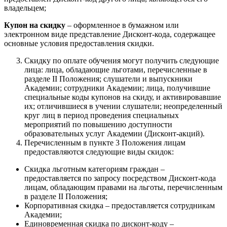
владельцем;
Купон на скидку
– оформленное в бумажном или
электронном виде представление Дисконт-кода, содержащее
основные условия предоставления скидки.
Скидку по оплате обучения могут получить следующие
лица: лица, обладающие льготами, перечисленные в
разделе II Положения; слушатели и выпускники
Академии; сотрудники Академии; лица, получившие
специальные коды купонов на скиду, и активировавшие
их; отличившиеся в учении слушатели; неопределенный
круг лиц в период проведения специальных
мероприятий по повышению доступности
образовательных услуг Академии (Дисконт-акций).
Перечисленным в пункте 3 Положения лицам
предоставляются следующие виды скидок:
Скидка льготным категориям граждан –
предоставляется по запросу посредством Дисконт-кода
лицам, обладающим правами на льготы, перечисленным
в разделе II Положения;
Корпоративная скидка – предоставляется сотрудникам
Академии;
Единовременная скидка по дисконт-коду –