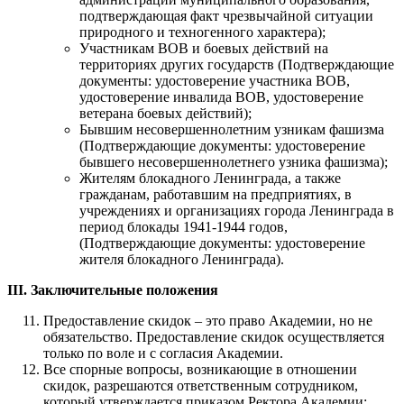
подтверждающая факт чрезвычайной ситуации
природного и техногенного характера);
Участникам ВОВ и боевых действий на
территориях других государств (Подтверждающие
документы: удостоверение участника ВОВ,
удостоверение инвалида ВОВ, удостоверение
ветерана боевых действий);
Бывшим несовершеннолетним узникам фашизма
(Подтверждающие документы: удостоверение
бывшего несовершеннолетнего узника фашизма);
Жителям блокадного Ленинграда, а также
гражданам, работавшим на предприятиях, в
учреждениях и организациях города Ленинграда в
период блокады 1941-1944 годов,
(Подтверждающие документы: удостоверение
жителя блокадного Ленинграда).
III. Заключительные положения
Предоставление скидок – это право Академии, но не
обязательство. Предоставление скидок осуществляется
только по воле и с согласия Академии.
Все спорные вопросы, возникающие в отношении
скидок, разрешаются ответственным сотрудником,
который утверждается приказом Ректора Академии;