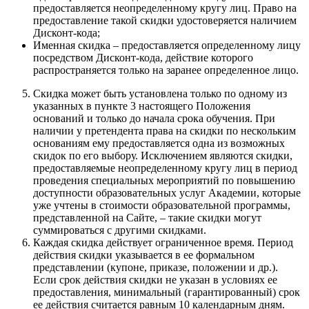
предоставляется неопределенному кругу лиц. Право на
предоставление такой скидки удостоверяется наличием
Дисконт-кода;
Именная скидка – предоставляется определенному лицу
посредством Дисконт-кода, действие которого
распространяется только на заранее определенное лицо.
Скидка может быть установлена только по одному из
указанных в пункте 3 настоящего Положения
оснований и только до начала срока обучения. При
наличии у претендента права на скидки по нескольким
основаниям ему предоставляется одна из возможных
скидок по его выбору. Исключением являются скидки,
предоставляемые неопределенному кругу лиц в период
проведения специальных мероприятий по повышению
доступности образовательных услуг Академии, которые
уже учтены в стоимости образовательной программы,
представленной на Сайте, – такие скидки могут
суммироваться с другими скидками.
Каждая скидка действует ограниченное время. Период
действия скидки указывается в ее формальном
представлении (купоне, приказе, положении и др.).
Если срок действия скидки не указан в условиях ее
предоставления, минимальный (гарантированный) срок
ее действия считается равным 10 календарным дням.