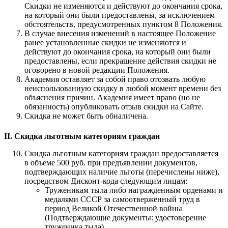
Скидки не изменяются и действуют до окончания срока,
на который они были предоставлены, за исключением
обстоятельств, предусмотренных пунктом 8 Положения.
В случае внесения изменений в настоящее Положение
ранее установленные скидки не изменяются и
действуют до окончания срока, на который они были
предоставлены, если прекращение действия скидки не
оговорено в новой редакции Положения.
Академия оставляет за собой право отозвать любую
неиспользованную скидку в любой момент времени без
объяснения причин. Академия имеет право (но не
обязанность) опубликовать отзыв скидки на Сайте.
Скидка не может быть обналичена.
II. Скидка льготным категориям граждан
Скидка льготным категориям граждан предоставляется
в объеме 500 руб. при предъявлении документов,
подтверждающих наличие льготы (перечислены ниже),
посредством Дисконт-кода следующим лицам:
Труженикам тыла либо награжденным орденами и
медалями СССР за самоотверженный труд в
период Великой Отечественной войны
(Подтверждающие документы: удостоверение
труженика тыла).