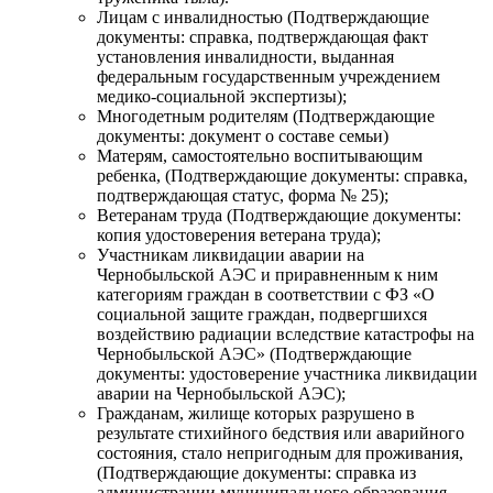
Лицам с инвалидностью (Подтверждающие
документы: справка, подтверждающая факт
установления инвалидности, выданная
федеральным государственным учреждением
медико-социальной экспертизы);
Многодетным родителям (Подтверждающие
документы: документ о составе семьи)
Матерям, самостоятельно воспитывающим
ребенка, (Подтверждающие документы: cправка,
подтверждающая статус, форма № 25);
Ветеранам труда (Подтверждающие документы:
копия удостоверения ветерана труда);
Участникам ликвидации аварии на
Чернобыльской АЭС и приравненным к ним
категориям граждан в соответствии с ФЗ «О
социальной защите граждан, подвергшихся
воздействию радиации вследствие катастрофы на
Чернобыльской АЭС» (Подтверждающие
документы: удостоверение участника ликвидации
аварии на Чернобыльской АЭС);
Гражданам, жилище которых разрушено в
результате стихийного бедствия или аварийного
состояния, стало непригодным для проживания,
(Подтверждающие документы: справка из
администрации муниципального образования,