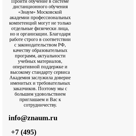
Пройти обучение в системе
дистанционного обучения
«Знаум» Московской
академии профессиональных
компетенций могут не только
отдельные физически лица,
но и организации. Благодаря
работе строго в соответствии
с законодательством РФ,
качеству образовательных
программ, актуальности
учебных материалов,
оперативной поддержке и
высокому стандарту сервиса
Академия заслужила доверие
именитых и требовательных
заказчиков. Поэтому мы с
большим удовольствием
приглашаем и Вас к
сотрудничеству.
info@znaum.ru
+7 (495)