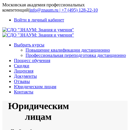
Московская академия профессиональных
компетенций
|
info@znaum.ru | +7 (495) 128-22-10
Войти в личный кабинет
Выбрать курсы
Повышение квалификации дистанционно
Профессиональная переподготовка дистанционно
Процесс обучения
Скидки
Лицензия
Документы
Отзывы
Юридическим лицам
Контакты
Юридическим
лицам