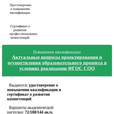
Удостоверение
о повышении
квалификации
Сертификат о
развитии
профессиональных
компетенций
Повышение квалификации
Актуальные вопросы проектирования и
осуществления образовательного процесса в
условиях реализации ФГОС СОО
Выдаются:
удостоверение о
повышении квалификации и
сертификат о развитии
компетенций
Варианты академической
нагрузки:
72/108/144 ак.ч.