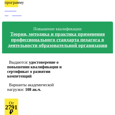
программу
Узнать
подробно
Повышение квалификации
Теория, методика и практика применения
профессионального стандарта педагога в
деятельности образовательной организации
Выдаются:
удостоверение о
повышении квалификации и
сертификат о развитии
компетенций
Варианты академической
нагрузки:
108 ак.ч.
От
2791
₽