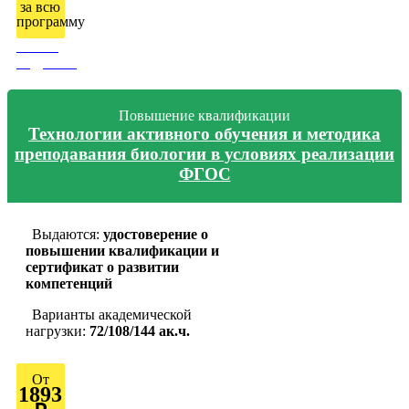
за всю
программу
Узнать
подробно
Повышение квалификации
Технологии активного обучения и методика
преподавания биологии в условиях реализации
ФГОС
Выдаются:
удостоверение о
повышении квалификации и
сертификат о развитии
компетенций
Варианты академической
нагрузки:
72/108/144 ак.ч.
От
1893