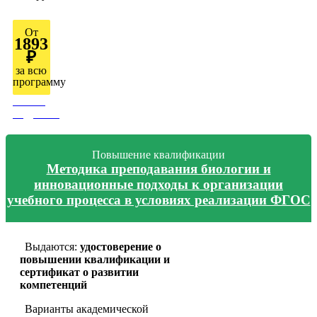
От
1893
₽
за всю
программу
Узнать
подробно
Повышение квалификации
Методика преподавания биологии и
инновационные подходы к организации
учебного процесса в условиях реализации ФГОС
Выдаются:
удостоверение о
повышении квалификации и
сертификат о развитии
компетенций
Варианты академической