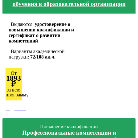
обучения в образовательной организации
Выдаются:
удостоверение о
повышении квалификации и
сертификат о развитии
компетенций
Варианты академической
нагрузки:
72/108 ак.ч.
От
1893
₽
за всю
программу
Узнать
подробно
Повышение квалификации
Профессиональные компетенции и