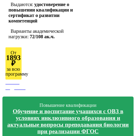
Выдаются:
удостоверение о
повышении квалификации и
сертификат о развитии
компетенций
Варианты академической
нагрузки:
72/108 ак.ч.
От
1893
₽
за всю
программу
Узнать
подробно
Повышение квалификации
Обучение и воспитание учащихся с ОВЗ в
условиях инклюзивного образования и
актуальные вопросы преподавания биологии
при реализации ФГОС