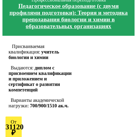
Педагогическое образование (с двумя
профилями подготовки): Теория и методика
преподавания биологии и химии в
образовательных организациях
Присваиваемая
квалификация:
учитель
биологии и химии
Выдаются:
диплом с
присвоением квалификации
и приложением и
сертификат о развитии
компетенций
Варианты академической
нагрузки:
700/900/1510 ак.ч.
От
31120
₽