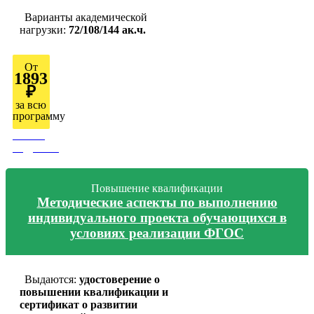
Варианты академической
нагрузки:
72/108/144 ак.ч.
От
1893
₽
за всю
программу
Узнать
подробно
Повышение квалификации
Методические аспекты по выполнению
индивидуального проекта обучающихся в
условиях реализации ФГОС
Выдаются:
удостоверение о
повышении квалификации и
сертификат о развитии