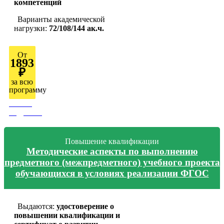
компетенций
Варианты академической
нагрузки:
72/108/144 ак.ч.
От
1893
₽
за всю
программу
Узнать
подробно
Повышение квалификации
Методические аспекты по выполнению
предметного (межпредметного) учебного проекта
обучающихся в условиях реализации ФГОС
Выдаются:
удостоверение о
повышении квалификации и