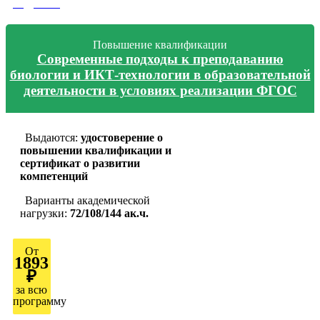
подробно
Повышение квалификации
Современные подходы к преподаванию
биологии и ИКТ-технологии в образовательной
деятельности в условиях реализации ФГОС
Выдаются:
удостоверение о
повышении квалификации и
сертификат о развитии
компетенций
Варианты академической
нагрузки:
72/108/144 ак.ч.
От
1893
₽
за всю
программу