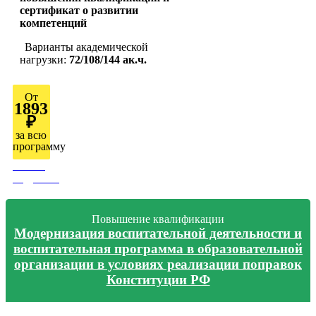
сертификат о развитии
компетенций
Варианты академической
нагрузки:
72/108/144 ак.ч.
От
1893
₽
за всю
программу
Узнать
подробно
Повышение квалификации
Модернизация воспитательной деятельности и
воспитательная программа в образовательной
организации в условиях реализации поправок
Конституции РФ