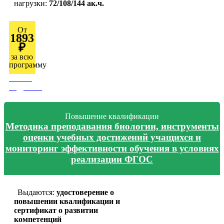
нагрузки:
72/108/144 ак.ч.
От
1893
₽
за всю
программу
Узнать
подробно
Повышение квалификации
Методика преподавания биологии, инструменты
оценки учебных достижений учащихся и
мониторинг эффективности обучения в условиях
реализации ФГОС
Выдаются:
удостоверение о
повышении квалификации и
сертификат о развитии
компетенций