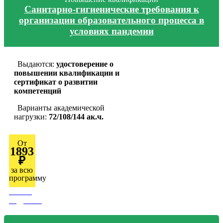
Санитарно-гигиенические требования к
организации образовательного процесса в
условиях пандемии
Выдаются:
удостоверение о
повышении квалификации и
сертификат о развитии
компетенций
Варианты академической
нагрузки:
72/108/144 ак.ч.
От
1893
₽
за всю
программу
Узнать
подробно