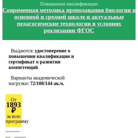
Повышение квалификации
Современная методика преподавания биологии в
основной и средней школе и актуальные
педагогические технологии в условиях
реализации ФГОС
Выдаются:
удостоверение о
повышении квалификации и
сертификат о развитии
компетенций
Варианты академической
нагрузки:
72/108/144 ак.ч.
От
1893
₽
за всю
программу
Узнать
подробно