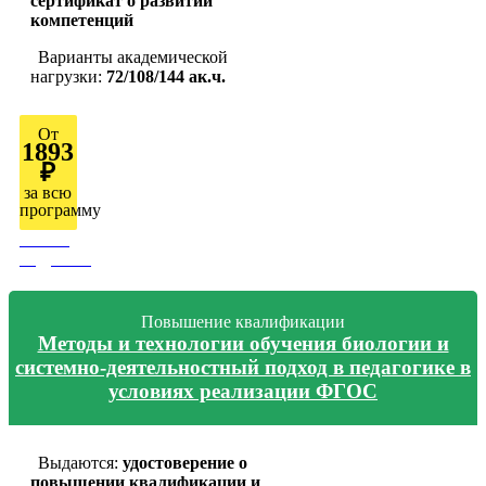
сертификат о развитии
компетенций
Варианты академической
нагрузки:
72/108/144 ак.ч.
От
1893
₽
за всю
программу
Узнать
подробно
Повышение квалификации
Методы и технологии обучения биологии и
системно-деятельностный подход в педагогике в
условиях реализации ФГОС
Выдаются:
удостоверение о
повышении квалификации и