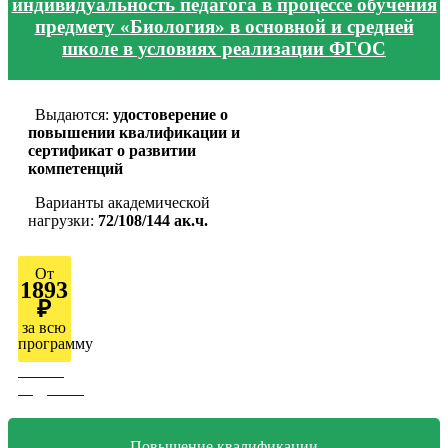
индивидуальность педагога в процессе обучения
предмету «Биология» в основной и средней
школе в условиях реализации ФГОС
Выдаются:
удостоверение о
повышении квалификации и
сертификат о развитии
компетенций
Варианты академической
нагрузки:
72/108/144 ак.ч.
От
1893
₽
за всю
программу
Узнать
подробно
Повышение квалификации