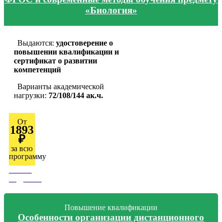
«Биология»
Выдаются:
удостоверение о
повышении квалификации и
сертификат о развитии
компетенций
Варианты академической
нагрузки:
72/108/144 ак.ч.
От
1893
₽
за всю
программу
Узнать
подробно
Повышение квалификации
Особенности организации дистанционного