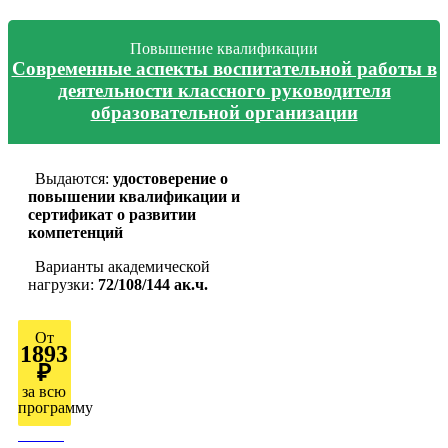
Повышение квалификации
Современные аспекты воспитательной работы в
деятельности классного руководителя
образовательной организации
Выдаются:
удостоверение о
повышении квалификации и
сертификат о развитии
компетенций
Варианты академической
нагрузки:
72/108/144 ак.ч.
От
1893
₽
за всю
программу
Узнать