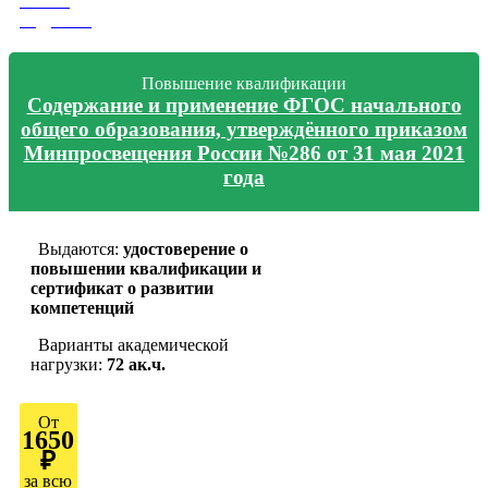
Узнать
подробно
Повышение квалификации
Содержание и применение ФГОС начального
общего образования, утверждённого приказом
Минпросвещения России №286 от 31 мая 2021
года
Выдаются:
удостоверение о
повышении квалификации и
сертификат о развитии
компетенций
Варианты академической
нагрузки:
72 ак.ч.
От
1650
₽
за всю