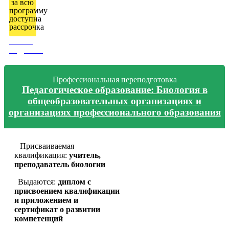
за всю
программу
доступна
рассрочка
Узнать
подробно
Профессиональная переподготовка
Педагогическое образование: Биология в
общеобразовательных организациях и
организациях профессионального образования
Присваиваемая
квалификация:
учитель,
преподаватель биологии
Выдаются:
диплом с
присвоением квалификации
и приложением и
сертификат о развитии
компетенций