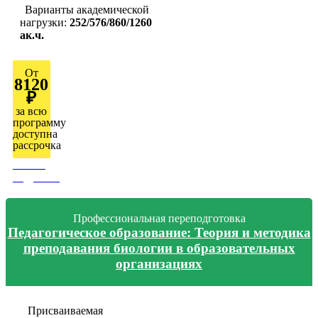
Варианты академической
нагрузки:
252/576/860/1260
ак.ч.
От
8120
₽
за всю
программу
доступна
рассрочка
Узнать
подробно
Профессиональная переподготовка
Педагогическое образование: Теория и методика
преподавания биологии в образовательных
организациях
Присваиваемая