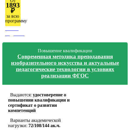
От
1893
₽
за всю
программу
Узнать
подробно
Повышение квалификации
Современная методика преподавания
изобразительного искусства и актуальные
педагогические технологии в условиях
реализации ФГОС
Выдаются:
удостоверение о
повышении квалификации и
сертификат о развитии
компетенций
Варианты академической
нагрузки:
72/108/144 ак.ч.