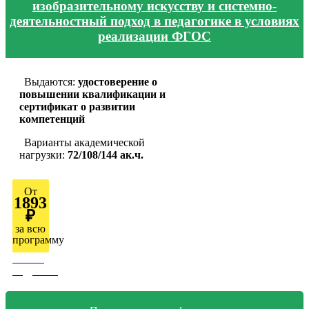
изобразительному искусству и системно-
деятельностный подход в педагогике в условиях
реализации ФГОС
Выдаются:
удостоверение о
повышении квалификации и
сертификат о развитии
компетенций
Варианты академической
нагрузки:
72/108/144 ак.ч.
От
1893
₽
за всю
программу
Узнать
подробно