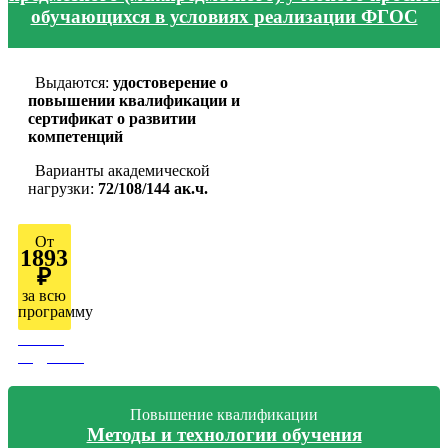
обучающихся в условиях реализации ФГОС
Выдаются:
удостоверение о
повышении квалификации и
сертификат о развитии
компетенций
Варианты академической
нагрузки:
72/108/144 ак.ч.
От
1893
₽
за всю
программу
Узнать
подробно
Повышение квалификации
Методы и технологии обучения