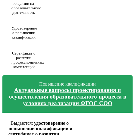
лицензии на
образовательную
деятельность
Удостоверение
о повышении
квалификации
Сертификат о
развитии
профессиональных
компетенций
Повышение квалификации
Актуальные вопросы проектирования и
осуществления образовательного процесса в
условиях реализации ФГОС СОО
Выдаются:
удостоверение о
повышении квалификации и
сертификат о развитии