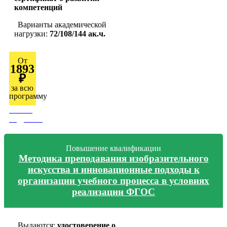
компетенций
Варианты академической
нагрузки:
72/108/144 ак.ч.
От
1893
₽
за всю
программу
Узнать
подробно
Повышение квалификации
Методика преподавания изобразительного
искусства и инновационные подходы к
организации учебного процесса в условиях
реализации ФГОС
Выдаются:
удостоверение о