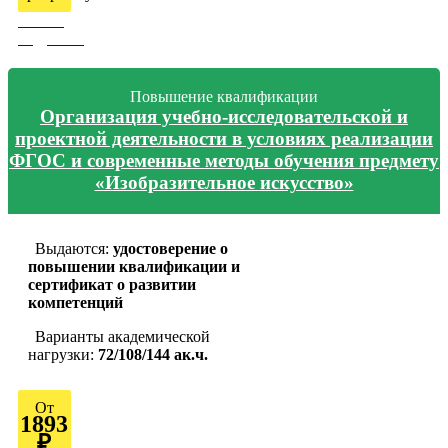
Узнать
подробно
Повышение квалификации
Организация учебно-исследовательской и
проектной деятельности в условиях реализации
ФГОС и современные методы обучения предмету
«Изобразительное искусство»
Выдаются:
удостоверение о
повышении квалификации и
сертификат о развитии
компетенций
Варианты академической
нагрузки:
72/108/144 ак.ч.
От
1893
₽