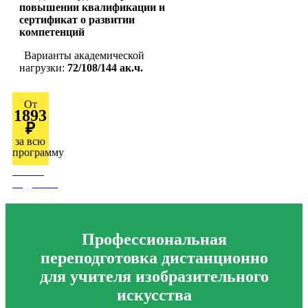
повышении квалификации и
сертификат о развитии
компетенций
Варианты академической
нагрузки:
72/108/144 ак.ч.
От
1893
₽
за всю
программу
Узнать
подробно
Профессиональная
переподготовка дистанционно
для учителя изобразительного
искусства