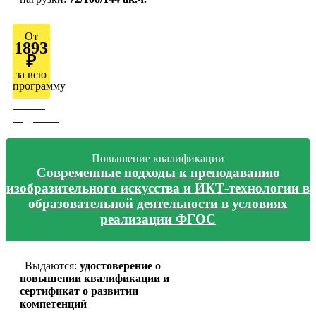
От
1893
₽
за всю
программу
Узнать
подробно
Повышение квалификации
Современные подходы к преподаванию
изобразительного искусства и ИКТ-технологии в
образовательной деятельности в условиях
реализации ФГОС
Выдаются:
удостоверение о
повышении квалификации и
сертификат о развитии
компетенций