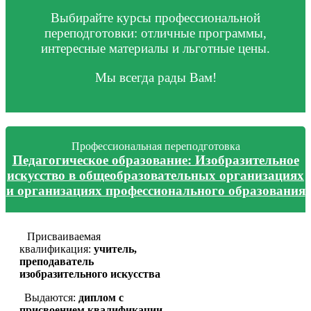
Выбирайте курсы профессиональной
переподготовки: отличные программы,
интересные материалы и льготные цены.
Мы всегда рады Вам!
Профессиональная переподготовка
Педагогическое образование: Изобразительное
искусство в общеобразовательных организациях
и организациях профессионального образования
Присваиваемая
квалификация:
учитель,
преподаватель
изобразительного искусства
Выдаются:
диплом с
присвоением квалификации