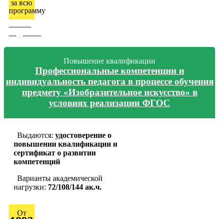
за всю
программу
Узнать
подробно
Повышение квалификации
Профессиональные компетенции и
индивидуальность педагога в процессе обучения
предмету «Изобразительное искусство» в
условиях реализации ФГОС
Выдаются:
удостоверение о
повышении квалификации и
сертификат о развитии
компетенций
Варианты академической
нагрузки:
72/108/144 ак.ч.
От