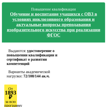
Повышение квалификации
Обучение и воспитание учащихся с ОВЗ в
условиях инклюзивного образования и
актуальные вопросы преподавания
изобразительного искусства при реализации
ФГОС
Выдаются:
удостоверение о
повышении квалификации и
сертификат о развитии
компетенций
Варианты академической
нагрузки:
72/108/144 ак.ч.
От
1893
₽
за всю
программу