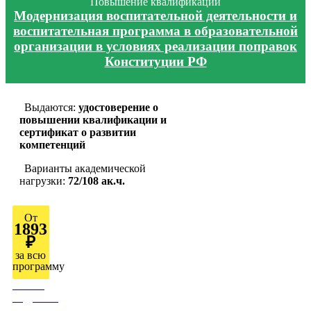
Повышение квалификации
Модернизация воспитательной деятельности и
воспитательная программа в образовательной
организации в условиях реализации поправок
Конституции РФ
Выдаются:
удостоверение о
повышении квалификации и
сертификат о развитии
компетенций
Варианты академической
нагрузки:
72/108 ак.ч.
От
1893
₽
за всю
программу
Узнать
подробно