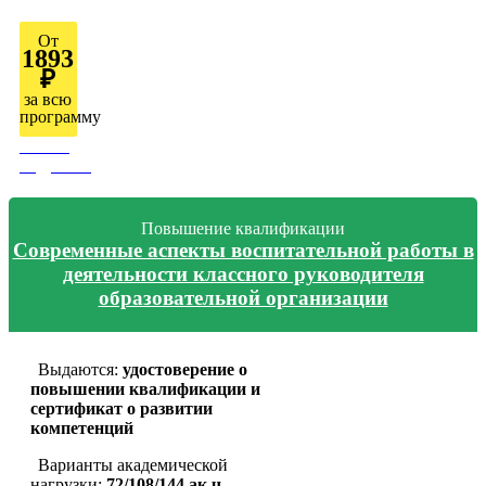
От
1893
₽
за всю
программу
Узнать
подробно
Повышение квалификации
Современные аспекты воспитательной работы в
деятельности классного руководителя
образовательной организации
Выдаются:
удостоверение о
повышении квалификации и
сертификат о развитии
компетенций
Варианты академической
нагрузки:
72/108/144 ак.ч.