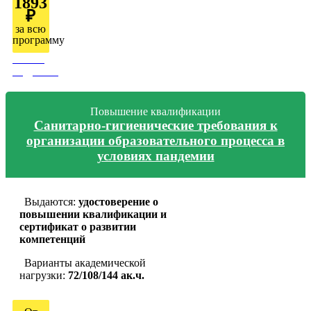
1893
₽
за всю
программу
Узнать
подробно
Повышение квалификации
Санитарно-гигиенические требования к
организации образовательного процесса в
условиях пандемии
Выдаются:
удостоверение о
повышении квалификации и
сертификат о развитии
компетенций
Варианты академической
нагрузки:
72/108/144 ак.ч.