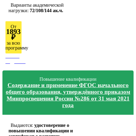
Варианты академической
нагрузки:
72/108/144 ак.ч.
От
1893
₽
за всю
программу
Узнать
подробно
Повышение квалификации
Содержание и применение ФГОС начального
общего образования, утверждённого приказом
Минпросвещения России №286 от 31 мая 2021
года
Выдаются:
удостоверение о
повышении квалификации и