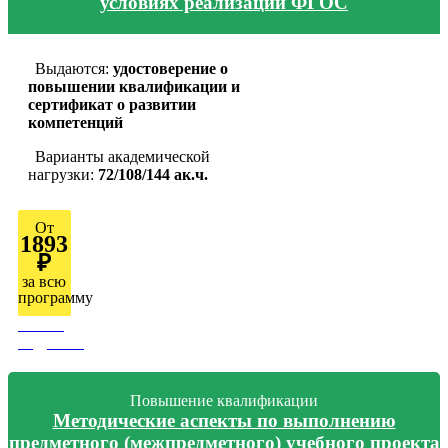
условиях реализации ФГОС
Выдаются:
удостоверение о
повышении квалификации и
сертификат о развитии
компетенций
Варианты академической
нагрузки:
72/108/144 ак.ч.
От
1893
₽
за всю
программу
Узнать
подробно
Повышение квалификации
Методические аспекты по выполнению
предметного (межпредметного) учебного проекта