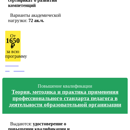
сертификат о развитии
компетенций
Варианты академической
нагрузки:
72 ак.ч.
От
1650
₽
за всю
программу
Узнать
подробно
Повышение квалификации
Теория, методика и практика применения
профессионального стандарта педагога в
деятельности образовательной организации
Выдаются:
удостоверение о
повышении квалификации и