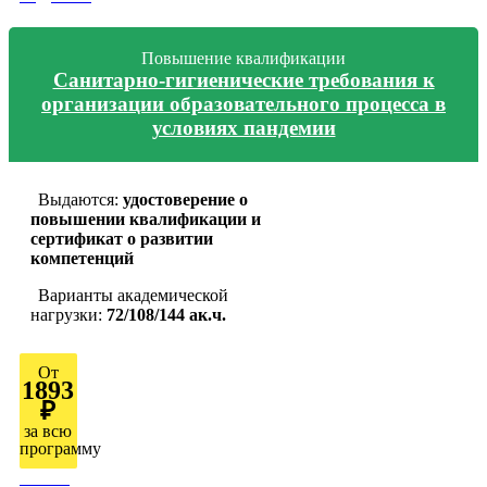
Повышение квалификации
Санитарно-гигиенические требования к
организации образовательного процесса в
условиях пандемии
Выдаются:
удостоверение о
повышении квалификации и
сертификат о развитии
компетенций
Варианты академической
нагрузки:
72/108/144 ак.ч.
От
1893
₽
за всю
программу
Узнать