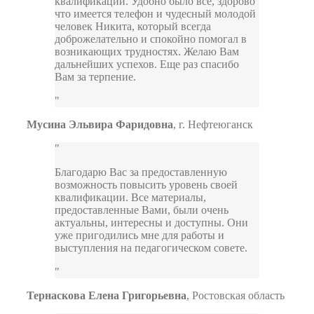
квалификации. Удобно было все, здорово
что имеется телефон и чудесный молодой
человек Никита, который всегда
доброжелательно и спокойно помогал в
возникающих трудностях. Желаю Вам
дальнейших успехов. Еще раз спасибо
Вам за терпение.
Мусина Эльвира Фаридовна
,
г. Нефтеюганск
Благодарю Вас за предоставленную
возможность повысить уровень своей
квалификации. Все материалы,
предоставленные Вами, были очень
актуальны, интересны и доступны. Они
уже пригодились мне для работы и
выступления на педагогическом совете.
Тернаскова Елена Григорьевна
,
Ростовская область