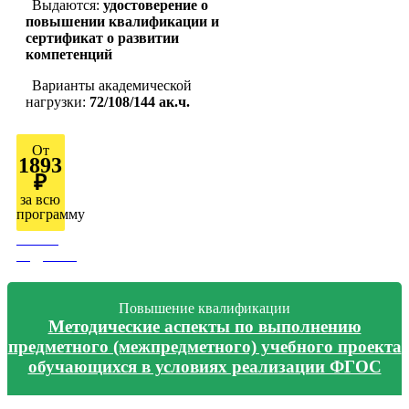
Выдаются:
удостоверение о
повышении квалификации и
сертификат о развитии
компетенций
Варианты академической
нагрузки:
72/108/144 ак.ч.
От
1893
₽
за всю
программу
Узнать
подробно
Повышение квалификации
Методические аспекты по выполнению
предметного (межпредметного) учебного проекта
обучающихся в условиях реализации ФГОС