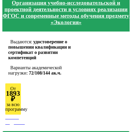
Организация учебно-исследовательской и
проектной деятельности в условиях реализации
ФГОС и современные методы обучения предмету
«Экология»
Выдаются:
удостоверение о
повышении квалификации и
сертификат о развитии
компетенций
Варианты академической
нагрузки:
72/108/144 ак.ч.
От
1893
₽
за всю
программу
Узнать
подробно