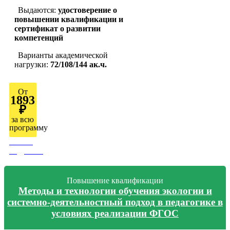
Выдаются:
удостоверение о
повышении квалификации и
сертификат о развитии
компетенций
Варианты академической
нагрузки:
72/108/144 ак.ч.
От
1893
₽
за всю
программу
Узнать
подробно
Повышение квалификации
Методы и технологии обучения экологии и
системно-деятельностный подход в педагогике в
условиях реализации ФГОС