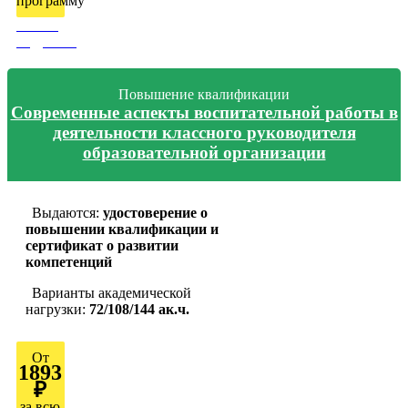
программу
Узнать
подробно
Повышение квалификации
Современные аспекты воспитательной работы в
деятельности классного руководителя
образовательной организации
Выдаются:
удостоверение о
повышении квалификации и
сертификат о развитии
компетенций
Варианты академической
нагрузки:
72/108/144 ак.ч.
От
1893
₽
за всю