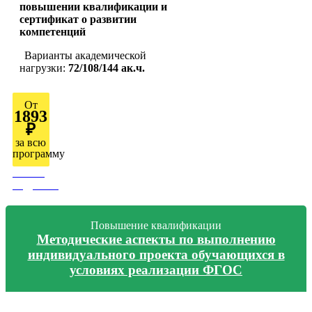
повышении квалификации и
сертификат о развитии
компетенций
Варианты академической
нагрузки:
72/108/144 ак.ч.
От
1893
₽
за всю
программу
Узнать
подробно
Повышение квалификации
Методические аспекты по выполнению
индивидуального проекта обучающихся в
условиях реализации ФГОС