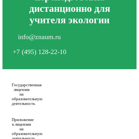
дистанционно для
учителя экологии
info@znaum.ru
+7 (495) 128-22-10
Государственная
лицензия
на
образовательную
деятельность
Приложение
к лицензии
на
образовательную
деятельность