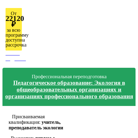
От
22120
₽
за всю
программу
доступна
рассрочка
Узнать
подробно
Профессиональная переподготовка
Педагогическое образование: Экология в
общеобразовательных организациях и
организациях профессионального образования
Присваиваемая
квалификация:
учитель,
преподаватель экологии