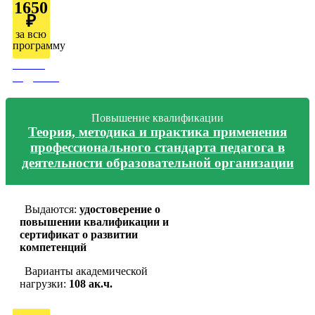
1650
₽
за всю
программу
Узнать
подробно
Повышение квалификации
Теория, методика и практика применения
профессионального стандарта педагога в
деятельности образовательной организации
Выдаются:
удостоверение о
повышении квалификации и
сертификат о развитии
компетенций
Варианты академической
нагрузки:
108 ак.ч.