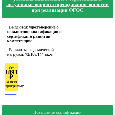
актуальные вопросы преподавания экологии
при реализации ФГОС
Выдаются:
удостоверение о
повышении квалификации и
сертификат о развитии
компетенций
Варианты академической
нагрузки:
72/108/144 ак.ч.
От
1893
₽
за всю
программу
Узнать
подробно
Повышение квалификации