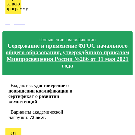
за всю
программу
Узнать
подробно
Повышение квалификации
Содержание и применение ФГОС начального
общего образования, утверждённого приказом
Минпросвещения России №286 от 31 мая 2021
года
Выдаются:
удостоверение о
повышении квалификации и
сертификат о развитии
компетенций
Варианты академической
нагрузки:
72 ак.ч.
От