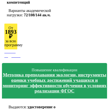
компетенций
Варианты академической
нагрузки:
72/108/144 ак.ч.
От
1893
₽
за всю
программу
Узнать
подробно
Повышение квалификации
Методика преподавания экологии, инструменты
оценки учебных достижений учащихся и
мониторинг эффективности обучения в условиях
реализации ФГОС
Выдаются:
удостоверение о