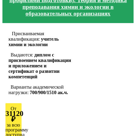
профилями подготовки): Теория и методика
преподавания химии и экологии в
образовательных организациях
Присваиваемая
квалификация:
учитель
химии и экологии
Выдаются:
диплом с
присвоением квалификации
и приложением и
сертификат о развитии
компетенций
Варианты академической
нагрузки:
700/900/1510 ак.ч.
От
31120
₽
за всю
программу
доступна