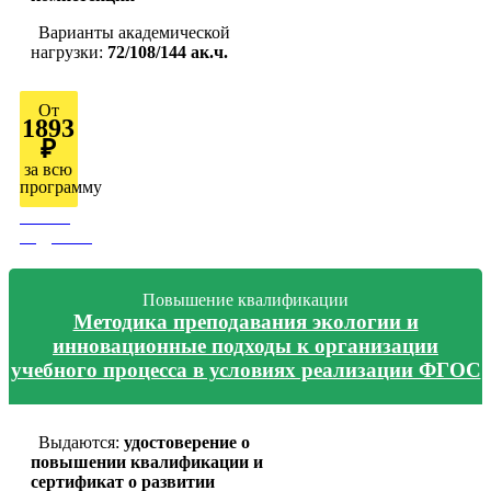
Варианты академической
нагрузки:
72/108/144 ак.ч.
От
1893
₽
за всю
программу
Узнать
подробно
Повышение квалификации
Методика преподавания экологии и
инновационные подходы к организации
учебного процесса в условиях реализации ФГОС
Выдаются:
удостоверение о
повышении квалификации и
сертификат о развитии