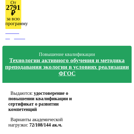
От
2791
₽
за всю
программу
Узнать
подробно
Повышение квалификации
Технологии активного обучения и методика
преподавания экологии в условиях реализации
ФГОС
Выдаются:
удостоверение о
повышении квалификации и
сертификат о развитии
компетенций
Варианты академической
нагрузки:
72/108/144 ак.ч.