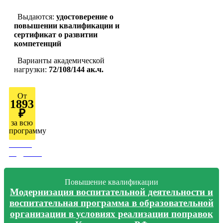
Выдаются:
удостоверение о
повышении квалификации и
сертификат о развитии
компетенций
Варианты академической
нагрузки:
72/108/144 ак.ч.
От
1893
₽
за всю
программу
Узнать
подробно
Повышение квалификации
Модернизация воспитательной деятельности и
воспитательная программа в образовательной
организации в условиях реализации поправок