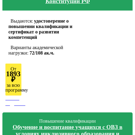
Конституции РФ
Выдаются:
удостоверение о
повышении квалификации и
сертификат о развитии
компетенций
Варианты академической
нагрузки:
72/108 ак.ч.
От
1893
₽
за всю
программу
Узнать
подробно
Повышение квалификации
Обучение и воспитание учащихся с ОВЗ в
условиях инклюзивного образования и