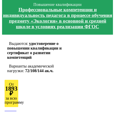
Повышение квалификации
Профессиональные компетенции и
индивидуальность педагога в процессе обучения
предмету «Экология» в основной и средней
школе в условиях реализации ФГОС
Выдаются:
удостоверение о
повышении квалификации и
сертификат о развитии
компетенций
Варианты академической
нагрузки:
72/108/144 ак.ч.
От
1893
₽
за всю
программу
Узнать
подробно