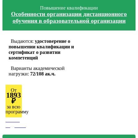
Повышение квалификации
Особенности организации дистанционного
обучения в образовательной организации
Выдаются:
удостоверение о
повышении квалификации и
сертификат о развитии
компетенций
Варианты академической
нагрузки:
72/108 ак.ч.
От
1893
₽
за всю
программу
Узнать
подробно