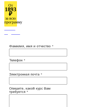
От
1893
₽
за всю
программу
Узнать
подробно
Фамилия, имя и отчество
*
Телефон
*
Электронная почта
*
Опишите, какой курс Вам
требуется
*