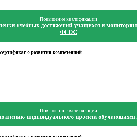
Повышение квалификации
ценки учебных достижений учащихся и мониторинг
ФГОС
сертификат о развитии компетенций
Повышение квалификации
полнению индивидуального проекта обучающихся
сертификат о развитии компетенций