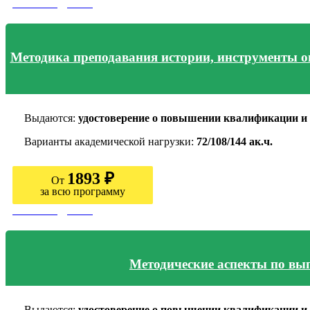
Узнать подробно
Методика преподавания истории, инструменты о
Выдаются:
удостоверение о повышении квалификации и 
Варианты академической нагрузки:
72/108/144 ак.ч.
1893 ₽
От
за всю программу
Узнать подробно
Методические аспекты по вы
Выдаются:
удостоверение о повышении квалификации и 