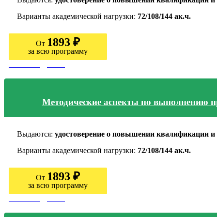
Варианты академической нагрузки:
72/108/144 ак.ч.
1893 ₽
От
за всю программу
Узнать подробно
Методические аспекты по выполнению п
Выдаются:
удостоверение о повышении квалификации и 
Варианты академической нагрузки:
72/108/144 ак.ч.
1893 ₽
От
за всю программу
Узнать подробно