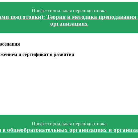
Профессиональная переподготовка
ями подготовки): Теория и методика преподавания
организациях
твознания
жением и сертификат о развитии
Профессиональная переподготовка
я в общеобразовательных организациях и организ