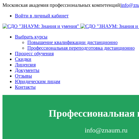
Московская академия профессиональных компетенций
|
info@zna
Войти в личный кабинет
Выбрать курсы
Повышение квалификации дистанционно
Профессиональная переподготовка дистанционно
Процесс обучения
Скидки
Лицензия
Документы
Отзывы
Юридическим лицам
Контакты
Профессиональная п
info@znaum.ru