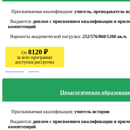
Присваиваемая квалификация:
учитель, преподаватель и
Выдаются:
диплом с присвоением квалификации и прило
компетенций
Варианты академической нагрузки:
252/576/860/1260 ак.ч.
8120 ₽
От
за всю программу
доступна рассрочка
Узнать подробно
Педагогическое образовани
Присваиваемая квалификация:
учитель истории
Выдаются:
диплом с присвоением квалификации и прило
компетенций