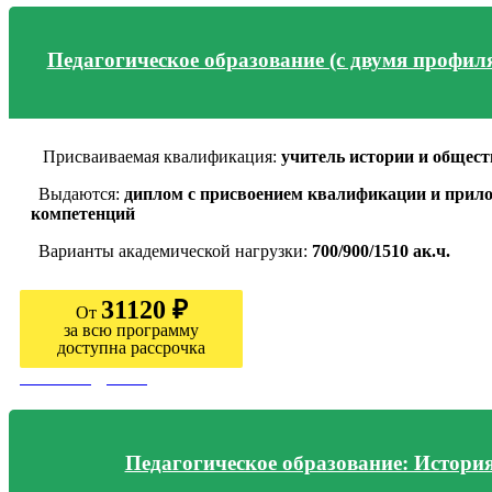
Педагогическое образование (с двумя профил
Присваиваемая квалификация:
учитель истории и общес
Выдаются:
диплом с присвоением квалификации и прило
компетенций
Варианты академической нагрузки:
700/900/1510 ак.ч.
31120 ₽
От
за всю программу
доступна рассрочка
Узнать подробно
Педагогическое образование: Истори