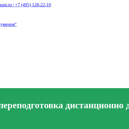
um.ru | +7 (495) 128-22-10
ереподготовка дистанционно 