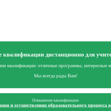
 квалификации дистанционно для учите
я квалификации: отличные программы, интересные м
Мы всегда рады Вам!
Повышение квалификации
ния и осуществления образовательного процесса