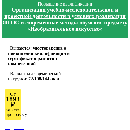
Повышение квалификации
Организация учебно-исследовательской и
проектной деятельности в условиях реализации
ФГОС и современные методы обучения предмету
«Изобразительное искусство»
Выдаются:
удостоверение о
повышении квалификации и
сертификат о развитии
компетенций
Варианты академической
нагрузки:
72/108/144 ак.ч.
От
1893
₽
за всю
программу
Узнать
подробно