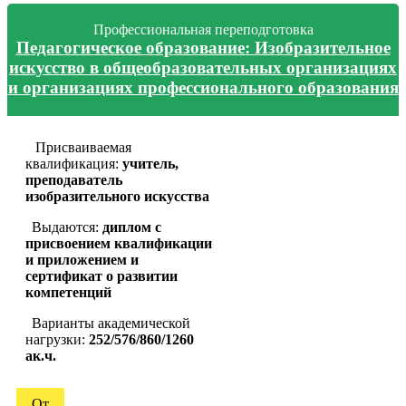
Профессиональная переподготовка
Педагогическое образование: Изобразительное
искусство в общеобразовательных организациях
и организациях профессионального образования
Присваиваемая
квалификация:
учитель,
преподаватель
изобразительного искусства
Выдаются:
диплом с
присвоением квалификации
и приложением и
сертификат о развитии
компетенций
Варианты академической
нагрузки:
252/576/860/1260
ак.ч.
От