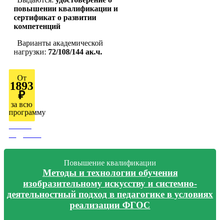
повышении квалификации и
сертификат о развитии
компетенций
Варианты академической
нагрузки:
72/108/144 ак.ч.
От
1893
₽
за всю
программу
Узнать
подробно
Повышение квалификации
Методы и технологии обучения
изобразительному искусству и системно-
деятельностный подход в педагогике в условиях
реализации ФГОС