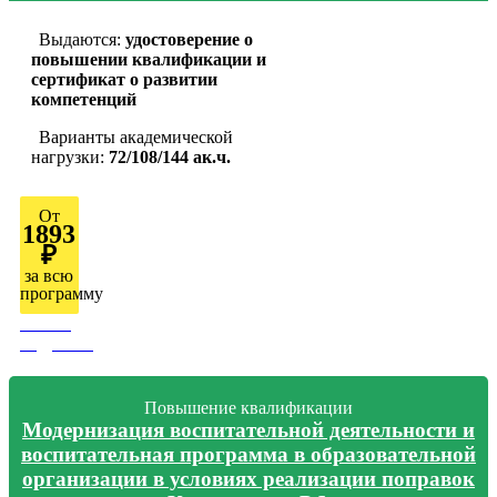
Выдаются:
удостоверение о
повышении квалификации и
сертификат о развитии
компетенций
Варианты академической
нагрузки:
72/108/144 ак.ч.
От
1893
₽
за всю
программу
Узнать
подробно
Повышение квалификации
Модернизация воспитательной деятельности и
воспитательная программа в образовательной
организации в условиях реализации поправок