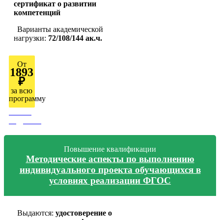
сертификат о развитии
компетенций
Варианты академической
нагрузки:
72/108/144 ак.ч.
От
1893
₽
за всю
программу
Узнать
подробно
Повышение квалификации
Методические аспекты по выполнению
индивидуального проекта обучающихся в
условиях реализации ФГОС
Выдаются:
удостоверение о