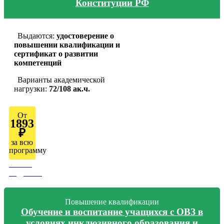
Конституции РФ
Выдаются:
удостоверение о
повышении квалификации и
сертификат о развитии
компетенций
Варианты академической
нагрузки:
72/108 ак.ч.
От
1893
₽
за всю
программу
Узнать
подробно
Повышение квалификации
Обучение и воспитание учащихся с ОВЗ в
условиях инклюзивного образования и