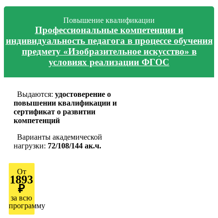
Повышение квалификации
Профессиональные компетенции и
индивидуальность педагога в процессе обучения
предмету «Изобразительное искусство» в
условиях реализации ФГОС
Выдаются:
удостоверение о
повышении квалификации и
сертификат о развитии
компетенций
Варианты академической
нагрузки:
72/108/144 ак.ч.
От
1893
₽
за всю
программу