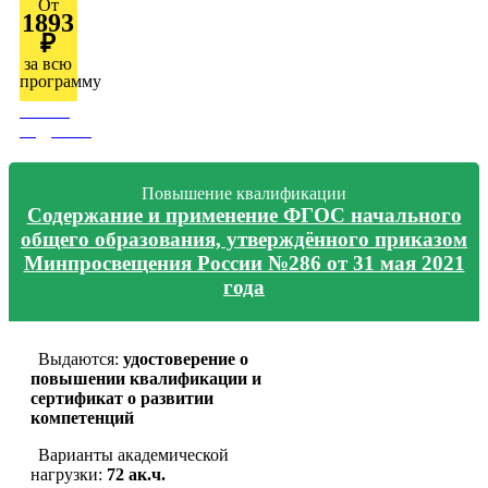
От
1893
₽
за всю
программу
Узнать
подробно
Повышение квалификации
Содержание и применение ФГОС начального
общего образования, утверждённого приказом
Минпросвещения России №286 от 31 мая 2021
года
Выдаются:
удостоверение о
повышении квалификации и
сертификат о развитии
компетенций
Варианты академической
нагрузки:
72 ак.ч.