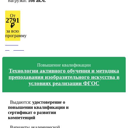
нагрузки:
108 ак.ч.
От
2791
₽
за всю
программу
Узнать
подробно
Повышение квалификации
Технологии активного обучения и методика
преподавания изобразительного искусства в
условиях реализации ФГОС
Выдаются:
удостоверение о
повышении квалификации и
сертификат о развитии
компетенций
Варианты академической