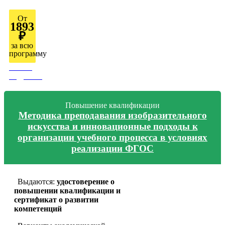
От
1893
₽
за всю
программу
Узнать
подробно
Повышение квалификации
Методика преподавания изобразительного
искусства и инновационные подходы к
организации учебного процесса в условиях
реализации ФГОС
Выдаются:
удостоверение о
повышении квалификации и
сертификат о развитии
компетенций