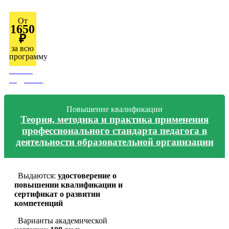
От
1650
₽
за всю
программу
Узнать
подробно
Повышение квалификации
Теория, методика и практика применения
профессионального стандарта педагога в
деятельности образовательной организации
Выдаются:
удостоверение о
повышении квалификации и
сертификат о развитии
компетенций
Варианты академической