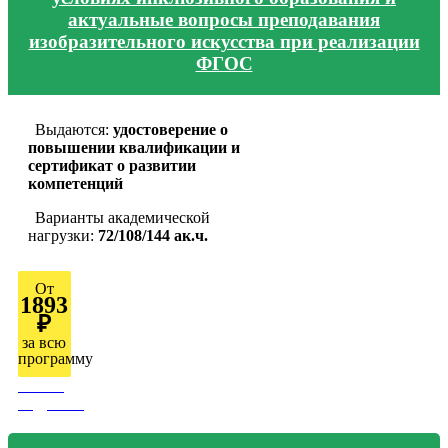
актуальные вопросы преподавания
изобразительного искусства при реализации
ФГОС
Выдаются:
удостоверение о
повышении квалификации и
сертификат о развитии
компетенций
Варианты академической
нагрузки:
72/108/144 ак.ч.
От
1893
₽
за всю
программу
Узнать
подробно