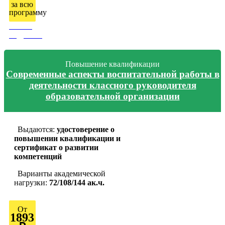
за всю
программу
Узнать
подробно
Повышение квалификации
Современные аспекты воспитательной работы в
деятельности классного руководителя
образовательной организации
Выдаются:
удостоверение о
повышении квалификации и
сертификат о развитии
компетенций
Варианты академической
нагрузки:
72/108/144 ак.ч.
От
1893