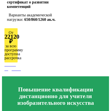
сертификат о развитии
компетенций
Варианты академической
нагрузки:
650/860/1260 ак.ч.
От
22120
₽
за всю
программу
доступна
рассрочка
Узнать
подробно
Повышение квалификации
дистанционно для учителя
изобразительного искусства