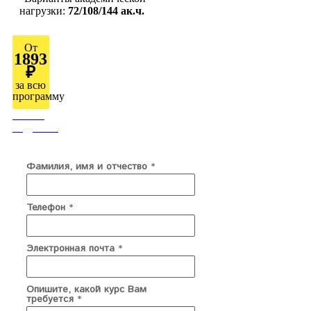
нагрузки:
72/108/144 ак.ч.
От
1893
₽
за всю
программу
Узнать
подробно
Фамилия, имя и отчество
*
Телефон
*
Электронная почта
*
Опишите, какой курс Вам
требуется
*