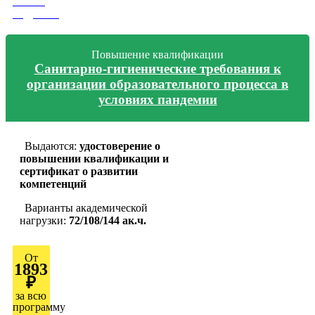
Узнать
подробно
Повышение квалификации
Санитарно-гигиенические требования к
организации образовательного процесса в
условиях пандемии
Выдаются:
удостоверение о
повышении квалификации и
сертификат о развитии
компетенций
Варианты академической
нагрузки:
72/108/144 ак.ч.
От
1893
₽
за всю
программу