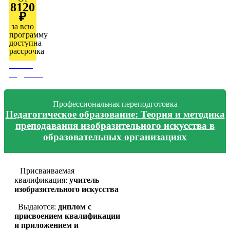
8120
₽
за всю
программу
доступна
рассрочка
Узнать
подробно
Профессиональная переподготовка
Педагогическое образование: Теория и методика
преподавания изобразительного искусства в
образовательных организациях
Присваиваемая
квалификация:
учитель
изобразительного искусства
Выдаются:
диплом с
присвоением квалификации
и приложением и