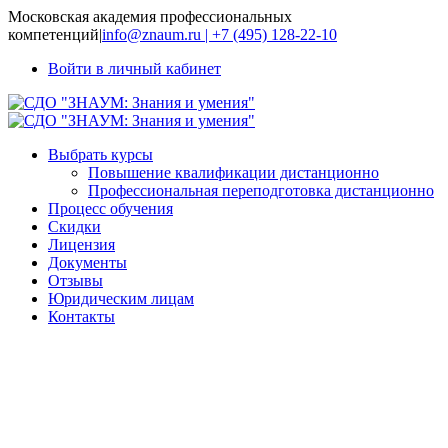
Московская академия профессиональных
компетенций
|
info@znaum.ru | +7 (495) 128-22-10
Войти в личный кабинет
Выбрать курсы
Повышение квалификации дистанционно
Профессиональная переподготовка дистанционно
Процесс обучения
Скидки
Лицензия
Документы
Отзывы
Юридическим лицам
Контакты
Педагогика
инклюзивного
образования