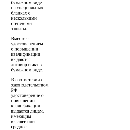
бумажном виде
на специальных
бланках с
несколькими
степенями
защиты.
Вместе с
удостоверением
о повышении
квалификации
выдаются
договор и акт в
бумажном виде.
В соответсвии с
законодательством
РФ,
удостоверение о
повышении
квалификации
выдается лицам,
имеющим
высшее или
среднее