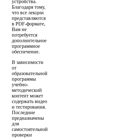
устройства.
Благодаря тому,
что все лекции
представляются
в PDF-формате,
Вам не
потребуется
дополнительное
программное
обеспечение.
В зависимости
от
образовательной
программы
учебно-
методический
контент может
содержать видео
и тестирования.
Последние
предназначены
для
самостоятельной
проверки