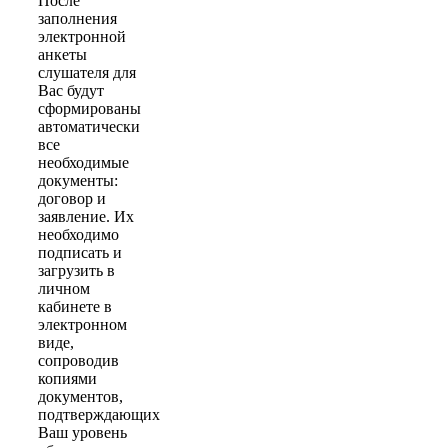
После
заполнения
электронной
анкеты
слушателя для
Вас будут
сформированы
автоматически
все
необходимые
документы:
договор и
заявление. Их
необходимо
подписать и
загрузить в
личном
кабинете в
электронном
виде,
сопроводив
копиями
документов,
подтверждающих
Ваш уровень