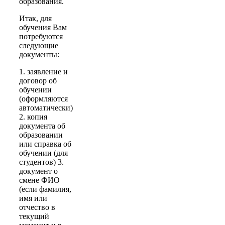
образования.
Итак, для
обучения Вам
потребуются
следующие
документы:
1. заявление и
договор об
обучении
(оформляются
автоматически)
2. копия
документа об
образовании
или справка об
обучении (для
студентов) 3.
документ о
смене ФИО
(если фамилия,
имя или
отчество в
текущий