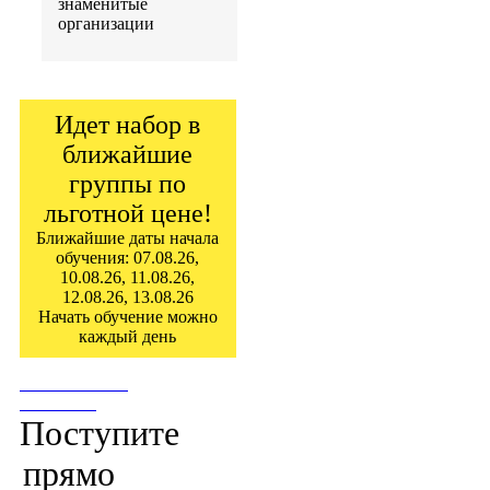
знаменитые
организации
Идет набор в
ближайшие
группы по
льготной цене!
Ближайшие даты начала
обучения: 07.08.26,
10.08.26, 11.08.26,
12.08.26, 13.08.26
Начать обучение можно
каждый день
ПОСТУПИТЬ
СЕЙЧАС!
Поступите
прямо