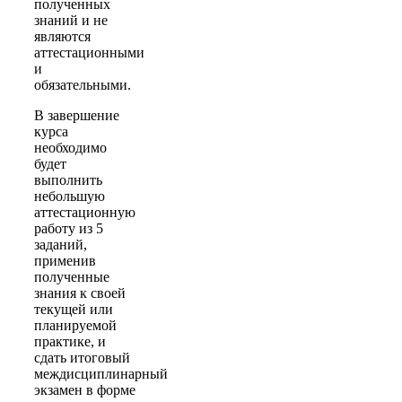
полученных
знаний и не
являются
аттестационными
и
обязательными.
В завершение
курса
необходимо
будет
выполнить
небольшую
аттестационную
работу из 5
заданий,
применив
полученные
знания к своей
текущей или
планируемой
практике, и
сдать итоговый
междисциплинарный
экзамен в форме