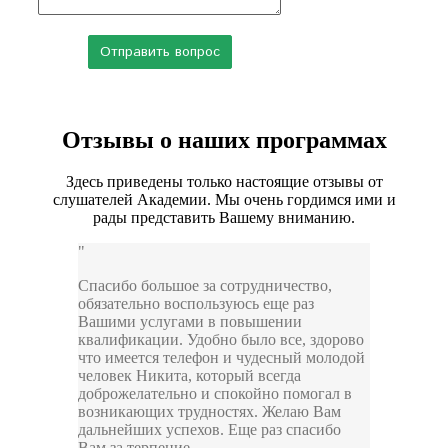
Отзывы о наших программах
Здесь приведены только настоящие отзывы от
слушателей Академии. Мы очень гордимся ими и
рады представить Вашему вниманию.
Спасибо большое за сотрудничество,
обязательно воспользуюсь еще раз
Вашими услугами в повышении
квалификации. Удобно было все, здорово
что имеется телефон и чудесный молодой
человек Никита, который всегда
доброжелательно и спокойно помогал в
возникающих трудностях. Желаю Вам
дальнейших успехов. Еще раз спасибо
Вам за терпение.