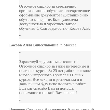
Огромное спасибо за качественно
организованное обучение, своевременное
оформление документов! Дистанционно
обучалась впервые. Была удивлена
доступностью и удобством такого
обучения. С благодарностью, Косова А.В.
Косова Алла Вячеславовна
,
г. Москва
Здравствуйте, уважаемые коллеги!
Огромное спасибо за такие интересные и
полезные курсы. За 25 лет работы в школе
много интересного я узнала из Ваших
курсов. Все лекции я распечатала и в
дальнейшем буду использовать в работе.
Еще раз спасибо Вам за помощь,
понимание и низкий Вам поклон!
Печенюк Светлана Николаевна
,
Краснодарский