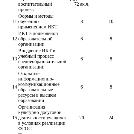
воспитательный
72 ак.ч.
процесс
Формы и методы
11
обучения с
8
10
применением ИКТ
ИКТ в дошкольной
12
образовательной
6
8
организации
Внедрение ИКТ в
учебный процесс
13
6
8
среднеобразовательной
организации
Открытые
информационно-
коммуникационные
14
6
8
образовательные
ресурсы в высшем
образовании
Организация
культурно-досуговой
15
деятельности учащихся
20
24
в условиях реализации
ФГОС