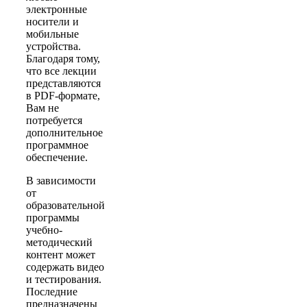
электронные
носители и
мобильные
устройства.
Благодаря тому,
что все лекции
представляются
в PDF-формате,
Вам не
потребуется
дополнительное
программное
обеспечение.
В зависимости
от
образовательной
программы
учебно-
методический
контент может
содержать видео
и тестирования.
Последние
предназначены