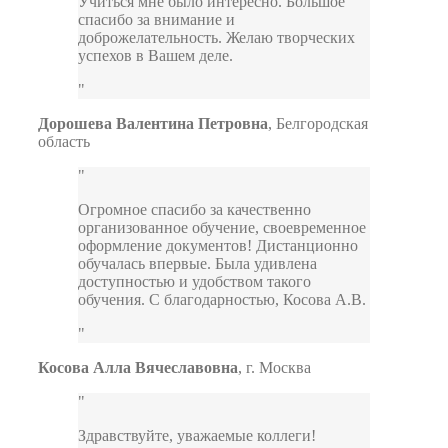
Учиться мне было интересно. Большое
спасибо за внимание и
доброжелательность. Желаю творческих
успехов в Вашем деле.
Дорошева Валентина Петровна
,
Белгородская
область
Огромное спасибо за качественно
организованное обучение, своевременное
оформление документов! Дистанционно
обучалась впервые. Была удивлена
доступностью и удобством такого
обучения. С благодарностью, Косова А.В.
Косова Алла Вячеславовна
,
г. Москва
Здравствуйте, уважаемые коллеги!