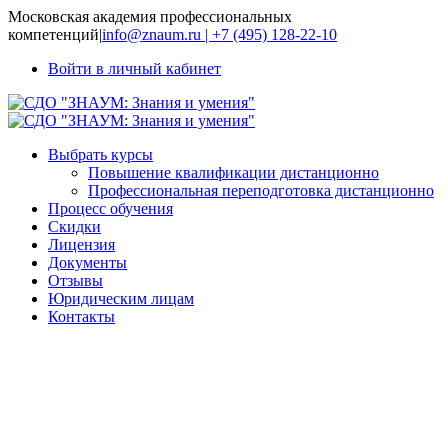
Московская академия профессиональных
компетенций
|
info@znaum.ru | +7 (495) 128-22-10
Войти в личный кабинет
Выбрать курсы
Повышение квалификации дистанционно
Профессиональная переподготовка дистанционно
Процесс обучения
Скидки
Лицензия
Документы
Отзывы
Юридическим лицам
Контакты
Педагог-
воспитатель
группы