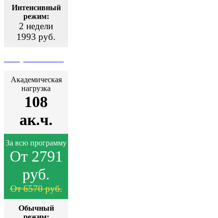
Интенсивный
режим:
2 недели
1993 руб.
Поступить сейчас
Академическая
нагрузка
108
ак.ч.
За всю программу
От 2791
руб.
От 6570 руб.
Обычный
режим: