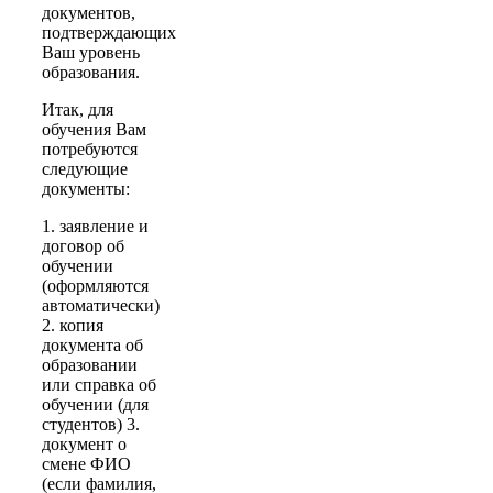
документов,
подтверждающих
Ваш уровень
образования.
Итак, для
обучения Вам
потребуются
следующие
документы:
1. заявление и
договор об
обучении
(оформляются
автоматически)
2. копия
документа об
образовании
или справка об
обучении (для
студентов) 3.
документ о
смене ФИО
(если фамилия,