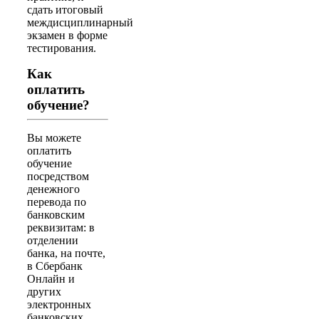
сдать итоговый
междисциплинарный
экзамен в форме
тестирования.
Как
оплатить
обучение?
Вы можете
оплатить
обучение
посредством
денежного
перевода по
банковским
реквизитам: в
отделении
банка, на почте,
в Сбербанк
Онлайн и
других
электронных
банковских