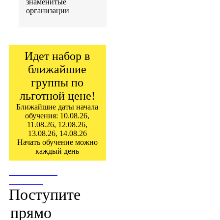
знаменитые
организации
Идет набор в
ближайшие
группы по
льготной цене!
Ближайшие даты начала
обучения: 10.08.26,
11.08.26, 12.08.26,
13.08.26, 14.08.26
Начать обучение можно
каждый день
ПОСТУПИТЬ
СЕЙЧАС!
Поступите
прямо