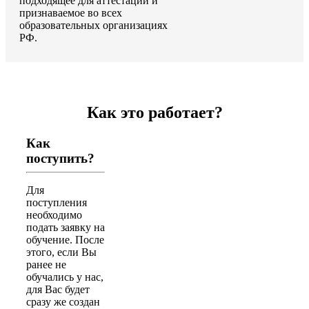
подходящее для аттестации и
признаваемое во всех
образовательных организациях
РФ.
Как это работает?
Как
поступить?
Для
поступления
необходимо
подать заявку на
обучение. После
этого, если Вы
ранее не
обучались у нас,
для Вас будет
сразу же создан