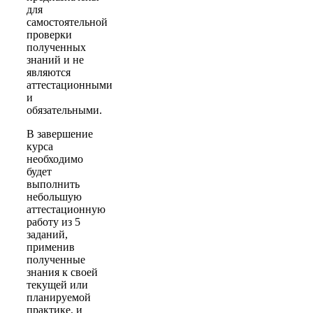
для
самостоятельной
проверки
полученных
знаний и не
являются
аттестационными
и
обязательными.
В завершение
курса
необходимо
будет
выполнить
небольшую
аттестационную
работу из 5
заданий,
применив
полученные
знания к своей
текущей или
планируемой
практике, и