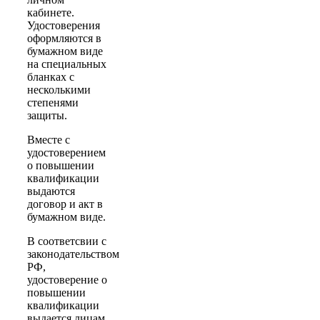
кабинете.
Удостоверения
оформляются в
бумажном виде
на специальных
бланках с
несколькими
степенями
защиты.
Вместе с
удостоверением
о повышении
квалификации
выдаются
договор и акт в
бумажном виде.
В соответсвии с
законодательством
РФ,
удостоверение о
повышении
квалификации
выдается лицам,