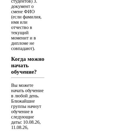
студентов) 3.
документ о
смене ФИО
(если фамилия,
имя или
отчество в
текущий
моменит и в
дипломе не
совпадают).
Когда можно
начать
обучение?
Вы можете
начать обучение
в любой день.
Ближайшие
группы начнут
обучение в
следующие
даты: 10.08.26,
11.08.26,