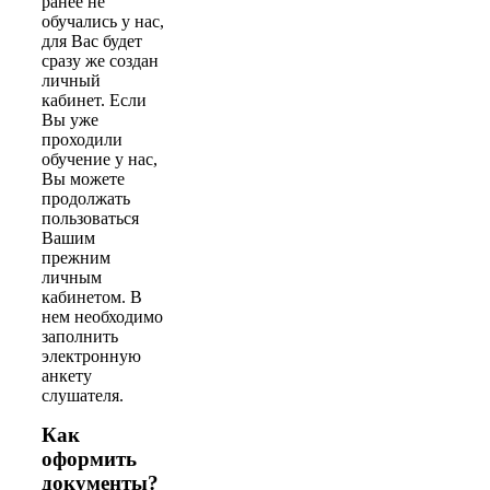
ранее не
обучались у нас,
для Вас будет
сразу же создан
личный
кабинет. Если
Вы уже
проходили
обучение у нас,
Вы можете
продолжать
пользоваться
Вашим
прежним
личным
кабинетом. В
нем необходимо
заполнить
электронную
анкету
слушателя.
Как
оформить
документы?