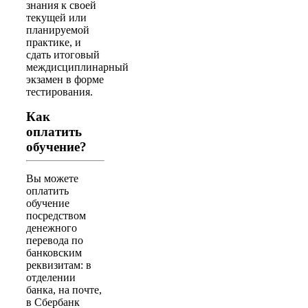
знания к своей
текущей или
планируемой
практике, и
сдать итоговый
междисциплинарный
экзамен в форме
тестирования.
Как
оплатить
обучение?
Вы можете
оплатить
обучение
посредством
денежного
перевода по
банковским
реквизитам: в
отделении
банка, на почте,
в Сбербанк