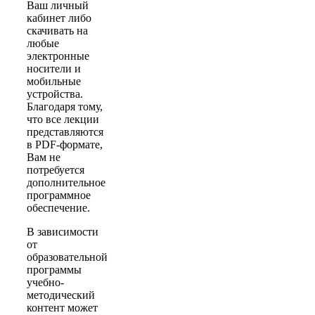
Ваш личный
кабинет либо
скачивать на
любые
электронные
носители и
мобильные
устройства.
Благодаря тому,
что все лекции
представляются
в PDF-формате,
Вам не
потребуется
дополнительное
программное
обеспечение.
В зависимости
от
образовательной
программы
учебно-
методический
контент может