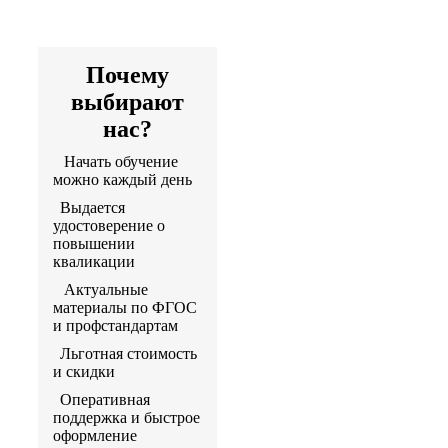
Артикул программы:
500077
Почему
выбирают
нас?
Начать обучение
можно каждый день
Выдается
удостоверение о
повышении
кваликации
Актуальные
материалы по ФГОС
и профстандартам
Льготная стоимость
и скидки
Оперативная
поддержка и быстрое
оформление