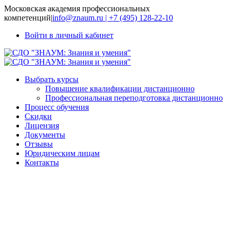
Московская академия профессиональных
компетенций
|
info@znaum.ru | +7 (495) 128-22-10
Войти в личный кабинет
Выбрать курсы
Повышение квалификации дистанционно
Профессиональная переподготовка дистанционно
Процесс обучения
Скидки
Лицензия
Документы
Отзывы
Юридическим лицам
Контакты
Вожатый
образовательной
организации: