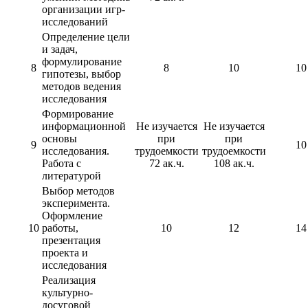
организации игр-
исследований
Определение цели
и задач,
формулирование
8
8
10
10
гипотезы, выбор
методов ведения
исследования
Формирование
информационной
Не изучается
Не изучается
основы
при
при
9
10
исследования.
трудоемкости
трудоемкости
Работа с
72 ак.ч.
108 ак.ч.
литературой
Выбор методов
эксперимента.
Оформление
10
работы,
10
12
14
презентация
проекта и
исследования
Реализация
культурно-
досуговой