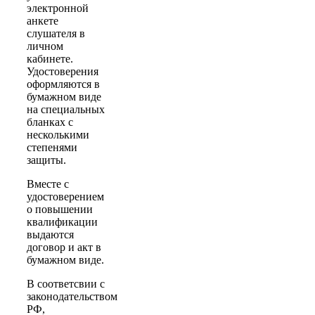
электронной
анкете
слушателя в
личном
кабинете.
Удостоверения
оформляются в
бумажном виде
на специальных
бланках с
несколькими
степенями
защиты.
Вместе с
удостоверением
о повышении
квалификации
выдаются
договор и акт в
бумажном виде.
В соответсвии с
законодательством
РФ,