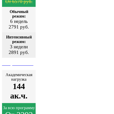
От 6570 руб.
Обычный
режим:
6 недель
2791 руб.
Интенсивный
режим:
3 недели
2891 руб.
Поступить сейчас
Академическая
нагрузка
144
ак.ч.
За всю программу