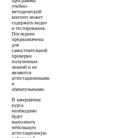
программы
учебно-
методический
контент может
содержать видео
и тестирования.
Последние
предназначены
для
самостоятельной
проверки
полученных
знаний и не
являются
аттестационными
и
обязательными.
В завершение
курса
необходимо
будет
выполнить
небольшую
аттестационную