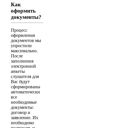
Как
оформить
документы?
Процесс
оформления
документов мы
упростили
максимально.
После
заполнения
электронной
анкеты
слушателя для
Вас будут
сформированы
автоматически
все
необходимые
документы:
договор и
заявление. Их
необходимо
подписать и