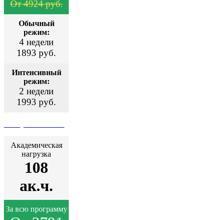
От 4924 руб.
Обычный
режим:
4 недели
1893 руб.
Интенсивный
режим:
2 недели
1993 руб.
Поступить сейчас
Академическая
нагрузка
108
ак.ч.
За всю программу