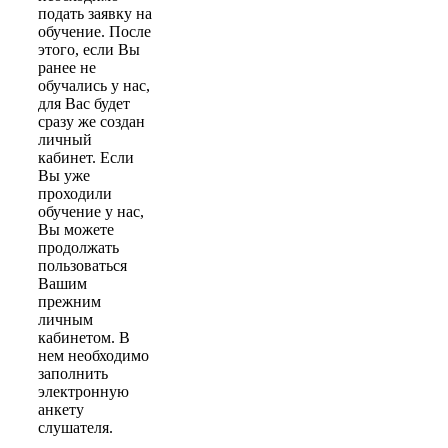
подать заявку на
обучение. После
этого, если Вы
ранее не
обучались у нас,
для Вас будет
сразу же создан
личный
кабинет. Если
Вы уже
проходили
обучение у нас,
Вы можете
продолжать
пользоваться
Вашим
прежним
личным
кабинетом. В
нем необходимо
заполнить
электронную
анкету
слушателя.