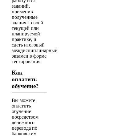
работу из 5
заданий,
применив
полученные
знания к своей
текущей или
планируемой
практике, и
сдать итоговый
междисциплинарный
экзамен в форме
тестирования.
Как
оплатить
обучение?
Вы можете
оплатить
обучение
посредством
денежного
перевода по
банковским