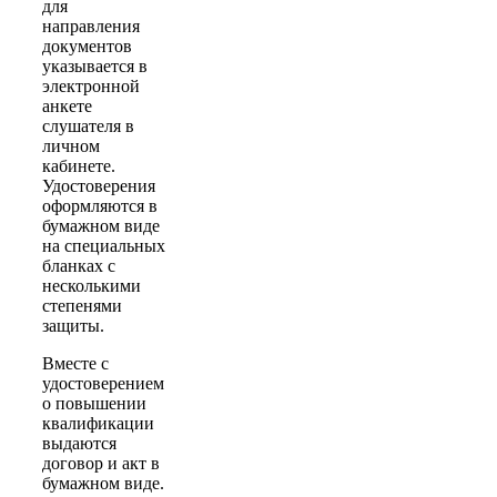
для
направления
документов
указывается в
электронной
анкете
слушателя в
личном
кабинете.
Удостоверения
оформляются в
бумажном виде
на специальных
бланках с
несколькими
степенями
защиты.
Вместе с
удостоверением
о повышении
квалификации
выдаются
договор и акт в
бумажном виде.