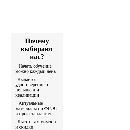
квалификации
дистанционно
Артикул программы:
500078
Почему
выбирают
нас?
Начать обучение
можно каждый день
Выдается
удостоверение о
повышении
кваликации
Актуальные
материалы по ФГОС
и профстандартам
Льготная стоимость
и скидки