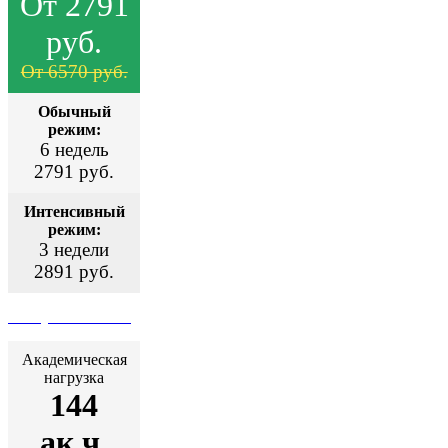
От 2791
руб.
От 6570 руб.
Обычный
режим:
6 недель
2791 руб.
Интенсивный
режим:
3 недели
2891 руб.
Поступить сейчас
Академическая
нагрузка
144
ак.ч.