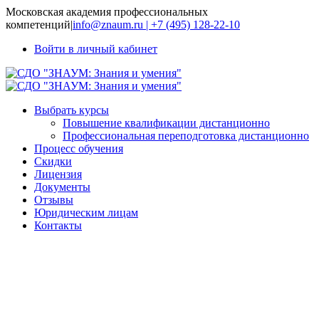
Московская академия профессиональных
компетенций
|
info@znaum.ru | +7 (495) 128-22-10
Войти в личный кабинет
Выбрать курсы
Повышение квалификации дистанционно
Профессиональная переподготовка дистанционно
Процесс обучения
Скидки
Лицензия
Документы
Отзывы
Юридическим лицам
Контакты
Вожатый
образовательной
организации: