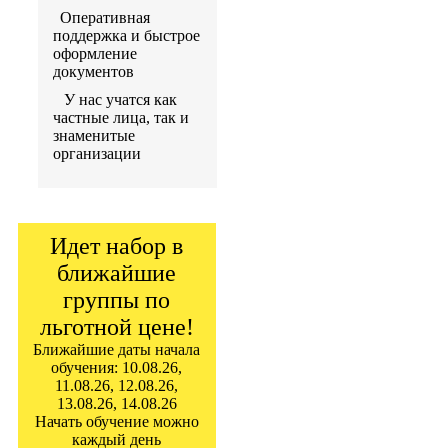
Оперативная
поддержка и быстрое
оформление
документов
У нас учатся как
частные лица, так и
знаменитые
организации
Идет набор в
ближайшие
группы по
льготной цене!
Ближайшие даты начала
обучения: 10.08.26,
11.08.26, 12.08.26,
13.08.26, 14.08.26
Начать обучение можно
каждый день