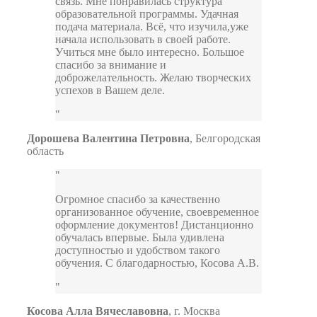
связь. Мне понравилась структура
образовательной программы. Удачная
подача материала. Всё, что изучила,уже
начала использовать в своей работе.
Учиться мне было интересно. Большое
спасибо за внимание и
доброжелательность. Желаю творческих
успехов в Вашем деле.
Дорошева Валентина Петровна
,
Белгородская
область
Огромное спасибо за качественно
организованное обучение, своевременное
оформление документов! Дистанционно
обучалась впервые. Была удивлена
доступностью и удобством такого
обучения. С благодарностью, Косова А.В.
Косова Алла Вячеславовна
,
г. Москва