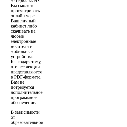
материалы. Их
Вы сможете
просматривать
онлайн через
Ваш личный
кабинет либо
скачивать на
любые
электронные
носители и
мобильные
устройства.
Благодаря тому,
что все лекции
представляются
в PDF-формате,
Вам не
потребуется
дополнительное
программное
обеспечение.
В зависимости
от
образовательной