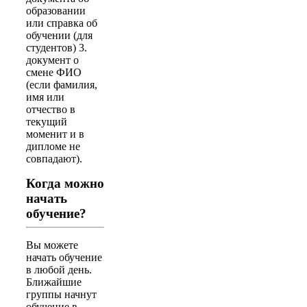
образовании
или справка об
обучении (для
студентов) 3.
документ о
смене ФИО
(если фамилия,
имя или
отчество в
текущий
моменит и в
дипломе не
совпадают).
Когда можно
начать
обучение?
Вы можете
начать обучение
в любой день.
Ближайшие
группы начнут
обучение в