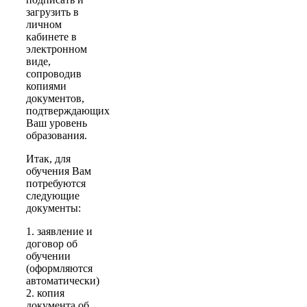
загрузить в
личном
кабинете в
электронном
виде,
сопроводив
копиями
документов,
подтверждающих
Ваш уровень
образования.
Итак, для
обучения Вам
потребуются
следующие
документы:
1. заявление и
договор об
обучении
(оформляются
автоматически)
2. копия
документа об