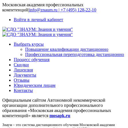
Московская академия профессиональных
компетенций
|
info@znaum.ru | +7 (495) 128-22-10
Войти в личный кабинет
Выбрать курсы
Повышение квалификации дистанционно
Профессиональная переподготовка дистанционно
Процесс обучения
Скидки
Лицензия
Документы
Отзывы
Юридическим лицам
Контакты
Официальным сайтом Автономной некоммерческой
организации дополнительного профессионального
образования «Московская академия профессиональных
компетенций» является
mosapk.ru
Знаум – это система дистанционного обучения Московской академии