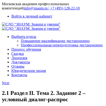
Московская академия профессиональных
компетенций
|
info@znaum.ru | +7 (495) 128-22-10
Войти в личный кабинет
Выбрать курсы
Повышение квалификации дистанционно
Профессиональная переподготовка дистанционно
Процесс обучения
Скидки
Лицензия
Документы
Отзывы
Юридическим лицам
Контакты
Next
2.1 Раздел II. Тема 2. Задание 2 –
условный диалог-распрос