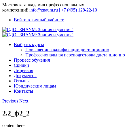
Московская академия профессиональных
компетенций
|
info@znaum.ru | +7 (495) 128-22-10
Войти в личный кабинет
Выбрать курсы
Повышение квалификации дистанционно
Профессиональная переподготовка дистанционно
Процесс обучения
Скидки
Лицензия
Документы
Отзывы
Юридическим лицам
Контакты
Previous
Next
2.2_ф2_2
content here