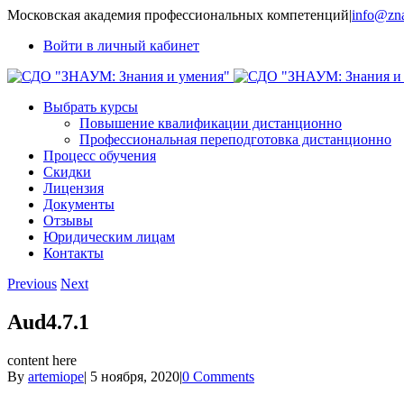
Московская академия профессиональных компетенций
|
info@zna
Войти в личный кабинет
Выбрать курсы
Повышение квалификации дистанционно
Профессиональная переподготовка дистанционно
Процесс обучения
Скидки
Лицензия
Документы
Отзывы
Юридическим лицам
Контакты
Previous
Next
Aud4.7.1
content here
By
artemiope
|
5 ноября, 2020
|
0 Comments