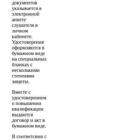
документов
указывается в
электронной
анкете
слушателя в
личном
кабинете.
Удостоверения
оформляются в
бумажном виде
на специальных
бланках с
несколькими
степенями
защиты.
Вместе с
удостоверением
о повышении
квалификации
выдаются
договор и акт в
бумажном виде.
В соответсвии с