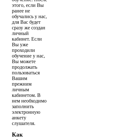
этого, если Вы
ранее не
обучались у нас,
для Вас будет
сразу же создан
личный
кабинет. Если
Вы уже
проходили
обучение у нас,
Вы можете
продолжать
пользоваться
Вашим
прежним
личным
кабинетом. В
нем необходимо
заполнить
электронную
анкету
слушателя.
Как