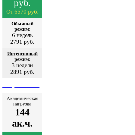
руб.
От 6570 руб.
Обычный
режим:
6 недель
2791 руб.
Интенсивный
режим:
3 недели
2891 руб.
Поступить сейчас
Академическая
нагрузка
144
ак.ч.