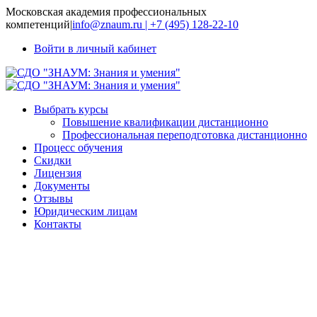
Московская академия профессиональных
компетенций
|
info@znaum.ru | +7 (495) 128-22-10
Войти в личный кабинет
Выбрать курсы
Повышение квалификации дистанционно
Профессиональная переподготовка дистанционно
Процесс обучения
Скидки
Лицензия
Документы
Отзывы
Юридическим лицам
Контакты
Методика
преподавания
информатики,