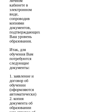
личном
кабинете в
электронном
виде,
сопроводив
копиями
документов,
подтверждающих
Ваш уровень
образования.
Итак, для
обучения Вам
потребуются
следующие
документы:
1. заявление и
договор об
обучении
(оформляются
автоматически)
2. копия
документа об
образовании