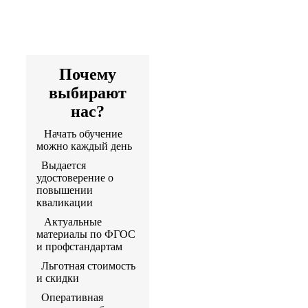
дистанционно
Артикул программы:
0046
Почему
выбирают
нас?
Начать обучение
можно каждый день
Выдается
удостоверение о
повышении
кваликации
Актуальные
материалы по ФГОС
и профстандартам
Льготная стоимость
и скидки
Оперативная