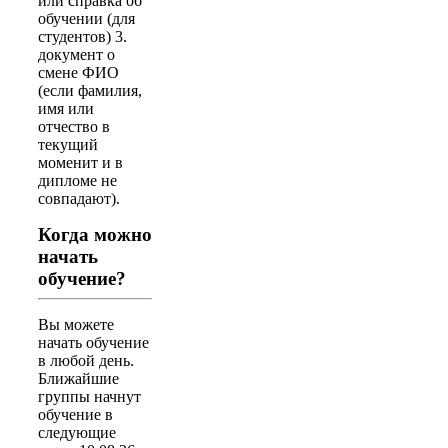
или справка об
обучении (для
студентов) 3.
документ о
смене ФИО
(если фамилия,
имя или
отчество в
текущий
моменит и в
дипломе не
совпадают).
Когда можно
начать
обучение?
Вы можете
начать обучение
в любой день.
Ближайшие
группы начнут
обучение в
следующие