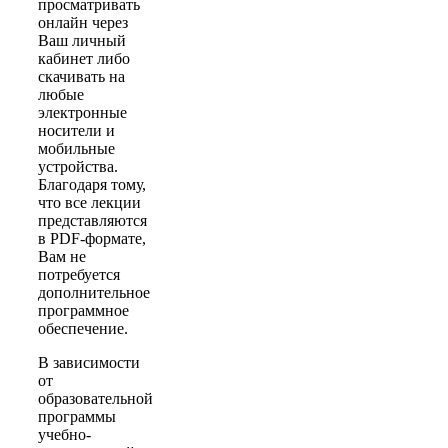
просматривать
онлайн через
Ваш личный
кабинет либо
скачивать на
любые
электронные
носители и
мобильные
устройства.
Благодаря тому,
что все лекции
представляются
в PDF-формате,
Вам не
потребуется
дополнительное
программное
обеспечение.
В зависимости
от
образовательной
программы
учебно-