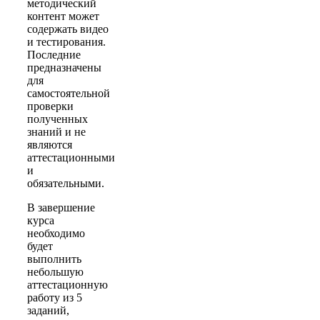
методический
контент может
содержать видео
и тестирования.
Последние
предназначены
для
самостоятельной
проверки
полученных
знаний и не
являются
аттестационными
и
обязательными.
В завершение
курса
необходимо
будет
выполнить
небольшую
аттестационную
работу из 5
заданий,