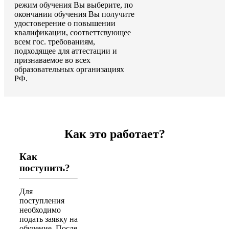
режим обучения Вы выберите, по
окончании обучения Вы получите
удостоверение о повышении
квалификации, соответтсвующее
всем гос. требованиям,
подходящее для аттестации и
признаваемое во всех
образовательных организациях
РФ.
Как это работает?
Как
поступить?
Для
поступления
необходимо
подать заявку на
обучение. После