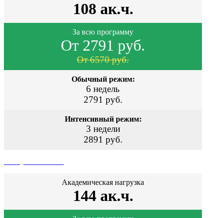
108 ак.ч.
За всю программу
От 2791 руб.
От 6570 руб.
Обычный режим:
6 недель
2791 руб.
Интенсивный режим:
3 недели
2891 руб.
Поступить сейчас
Академическая нагрузка
144 ак.ч.