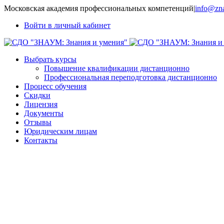
Московская академия профессиональных компетенций
|
info@zna
Войти в личный кабинет
Выбрать курсы
Повышение квалификации дистанционно
Профессиональная переподготовка дистанционно
Процесс обучения
Скидки
Лицензия
Документы
Отзывы
Юридическим лицам
Контакты
Современная методика препо
обществознания в основной и 
и актуальные педагогические 
условиях реализации ФГОС