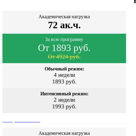
Академическая нагрузка
72 ак.ч.
За всю программу
От 1893 руб.
От 4924 руб.
Обычный режим:
4 недели
1893 руб.
Интенсивный режим:
2 недели
1993 руб.
Поступить сейчас
Академическая нагрузка