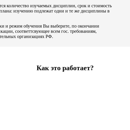
тся количество изучаемых дисциплин, срок и стоимость
 плана: изучению подлежат одни и те же дисциплины в
зки и режим обучения Вы выберите, по окончании
ации, соответтсвующее всем гос. требованиям,
ательных организациях РФ.
Как это работает?