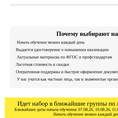
Повышение квалификации дистанционно
Артикул программы: 0084
Почему выбирают на
Начать обучение можно каждый день
Выдается удостоверение о повышении кваликации
Актуальные материалы по ФГОС и профстандартам
Льготная стоимость и скидки
Оперативная поддержка и быстрое оформление докуме
У нас учатся как частные лица, так и знаменитые орга
Идет набор в ближайшие группы по 
Ближайшие даты начала обучения: 07.08.26, 10.08.26, 11.0
Начать обучение можно каждый де