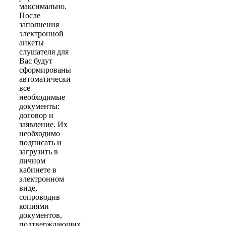
максимально.
После
заполнения
электронной
анкеты
слушателя для
Вас будут
сформированы
автоматически
все
необходимые
документы:
договор и
заявление. Их
необходимо
подписать и
загрузить в
личном
кабинете в
электронном
виде,
сопроводив
копиями
документов,
подтверждающих