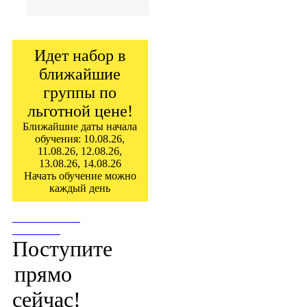
Идет набор в
ближайшие
группы по
льготной цене!
Ближайшие даты начала
обучения: 10.08.26,
11.08.26, 12.08.26,
13.08.26, 14.08.26
Начать обучение можно
каждый день
ПОСТУПИТЬ
СЕЙЧАС!
Поступите
прямо
сейчас!