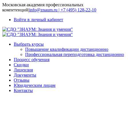
Московская академия профессиональных
компетенций
|
info@znaum.ru | +7 (495) 128-22-10
Войти в личный кабинет
Выбрать курсы
Повышение квалификации дистанционно
Профессиональная переподготовка дистанционно
Процесс обучения
Скидки
Лицензия
Документы
Отзывы
Юридическим лицам
Контакты
Методика
обучения
технологии и