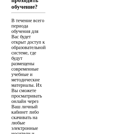
проходить
обучение?
В течение всего
периода
обучения для
Вас будет
открыт доступ к
образовательной
системе, где
будут
размещены
современные
учебные и
методические
материалы. Их
Вы сможете
просматривать
онлайн через
Ваш личный
кабинет либо
скачивать на
любые
электронные
носители и