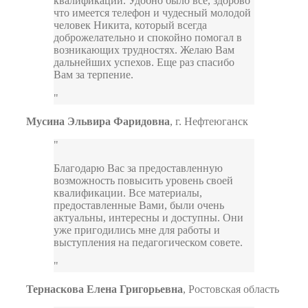
квалификации. Удобно было все, здорово
что имеется телефон и чудесный молодой
человек Никита, который всегда
доброжелательно и спокойно помогал в
возникающих трудностях. Желаю Вам
дальнейших успехов. Еще раз спасибо
Вам за терпение.
Мусина Эльвира Фаридовна
,
г. Нефтеюганск
Благодарю Вас за предоставленную
возможность повысить уровень своей
квалификации. Все материалы,
предоставленные Вами, были очень
актуальны, интересны и доступны. Они
уже пригодились мне для работы и
выступления на педагогическом совете.
Тернаскова Елена Григорьевна
,
Ростовская область