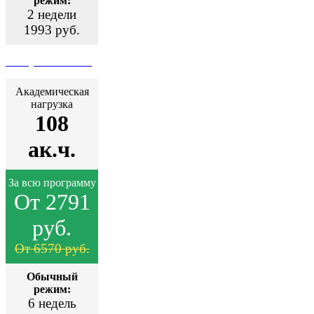
режим:
2 недели
1993 руб.
Поступить сейчас
Академическая
нагрузка
108
ак.ч.
За всю программу
От 2791
руб.
От 6570 руб.
Обычный
режим:
6 недель