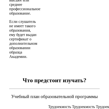
высшее или
среднее
профессиональное
образование.
Если слушатель
не имеет такого
образования,
ему будет выдан
сертификат о
дополнительном
образовании
образца
Академии.
Что предстоит изучать?
Учебный план образовательной программы
Трудоекмость
Трудоекмость
Трудое