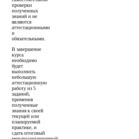
проверки
полученных
знаний и не
являются
аттестационными
и
обязательными.
В завершение
курса
необходимо
будет
выполнить
небольшую
аттестационную
работу из 5
заданий,
применив
полученные
знания к своей
текущей или
планируемой
практике, и
сдать итоговый
междисциплинарный