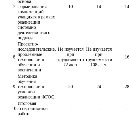
основа
7
формирования
10
14
1
компетенций
учащихся в рамках
реализации
системно-
деятельностного
подхода
Проектно-
исследовательские,
Не изучается
Не изучается
проблемные
при
при
8
1
технологии в
трудоемкости
трудоемкости
обучении и
72 ак.ч.
108 ак.ч.
воспитании
Методика
обучения
9
технологии в
20
24
2
условиях
реализации ФГОС
Итоговая
10
аттестационная
-
-
-
работа