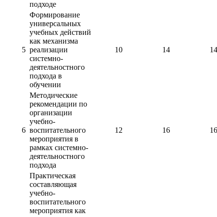
подходе
Формирование
универсальных
учебных действий
как механизма
5
реализации
10
14
1
системно-
деятельностного
подхода в
обучении
Методические
рекомендации по
организации
учебно-
6
воспитательного
12
16
1
мероприятия в
рамках системно-
деятельностного
подхода
Практическая
составляющая
учебно-
воспитательного
мероприятия как