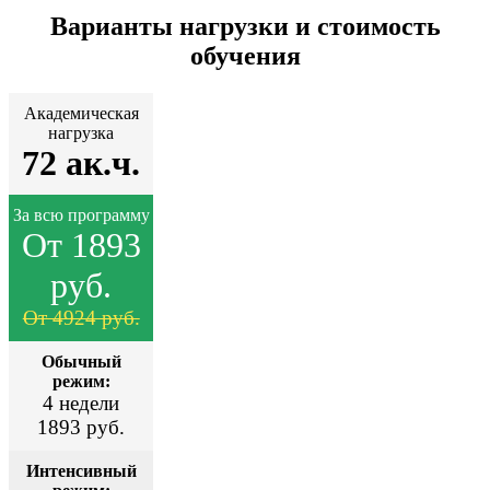
Варианты нагрузки и стоимость
обучения
Академическая
нагрузка
72 ак.ч.
За всю программу
От 1893
руб.
От 4924 руб.
Обычный
режим:
4 недели
1893 руб.
Интенсивный