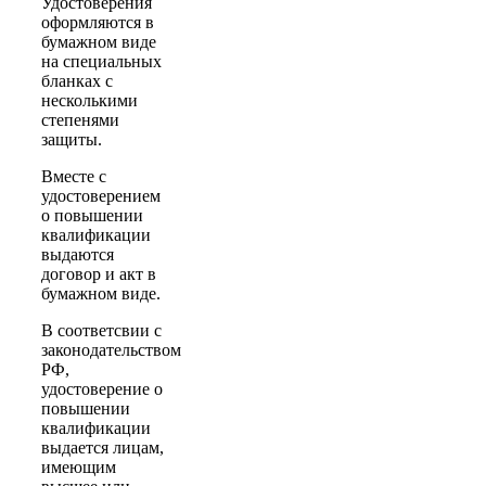
Удостоверения
оформляются в
бумажном виде
на специальных
бланках с
несколькими
степенями
защиты.
Вместе с
удостоверением
о повышении
квалификации
выдаются
договор и акт в
бумажном виде.
В соответсвии с
законодательством
РФ,
удостоверение о
повышении
квалификации
выдается лицам,
имеющим