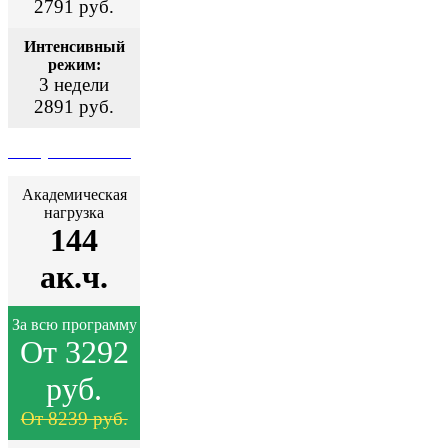
2791 руб.
Интенсивный
режим:
3 недели
2891 руб.
Поступить сейчас
Академическая
нагрузка
144
ак.ч.
За всю программу
От 3292
руб.
От 8239 руб.