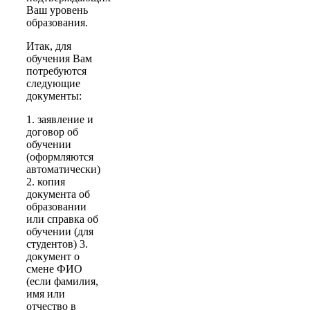
Ваш уровень
образования.
Итак, для
обучения Вам
потребуются
следующие
документы:
1. заявление и
договор об
обучении
(оформляются
автоматически)
2. копия
документа об
образовании
или справка об
обучении (для
студентов) 3.
документ о
смене ФИО
(если фамилия,
имя или
отчество в