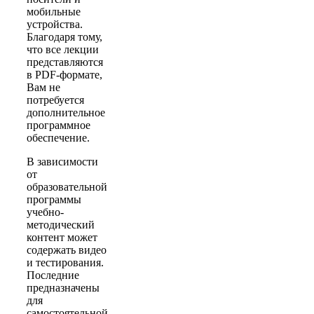
мобильные
устройства.
Благодаря тому,
что все лекции
представляются
в PDF-формате,
Вам не
потребуется
дополнительное
программное
обеспечение.
В зависимости
от
образовательной
программы
учебно-
методический
контент может
содержать видео
и тестирования.
Последние
предназначены
для
самостоятельной