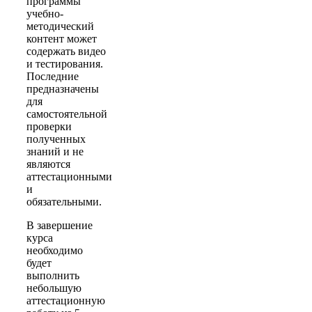
программы
учебно-
методический
контент может
содержать видео
и тестирования.
Последние
предназначены
для
самостоятельной
проверки
полученных
знаний и не
являются
аттестационными
и
обязательными.
В завершение
курса
необходимо
будет
выполнить
небольшую
аттестационную