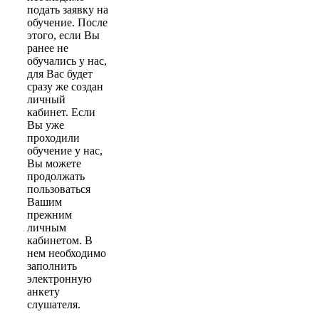
подать заявку на
обучение. После
этого, если Вы
ранее не
обучались у нас,
для Вас будет
сразу же создан
личный
кабинет. Если
Вы уже
проходили
обучение у нас,
Вы можете
продолжать
пользоваться
Вашим
прежним
личным
кабинетом. В
нем необходимо
заполнить
электронную
анкету
слушателя.