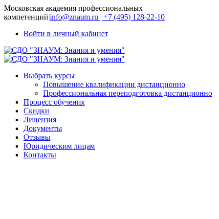
Московская академия профессиональных
компетенций
|
info@znaum.ru | +7 (495) 128-22-10
Войти в личный кабинет
Выбрать курсы
Повышение квалификации дистанционно
Профессиональная переподготовка дистанционно
Процесс обучения
Скидки
Лицензия
Документы
Отзывы
Юридическим лицам
Контакты
Профессиональные
компетенции
и