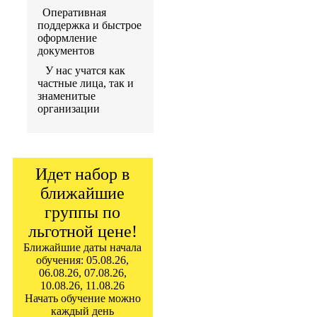
Оперативная
поддержка и быстрое
оформление
документов
У нас учатся как
частные лица, так и
знаменитые
организации
Идет набор в
ближайшие
группы по
льготной цене!
Ближайшие даты начала
обучения: 05.08.26,
06.08.26, 07.08.26,
10.08.26, 11.08.26
Начать обучение можно
каждый день