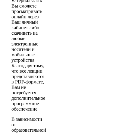
материалы. Их
Вы сможете
просматривать
онлайн через
Ваш личный
кабинет либо
скачивать на
любые
электронные
носители и
мобильные
устройства.
Благодаря тому,
что все лекции
представляются
в PDF-формате,
Вам не
потребуется
дополнительное
программное
обеспечение.
В зависимости
от
образовательной