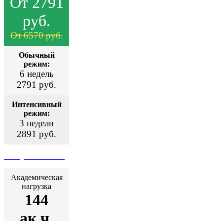
От 2791
руб.
От 6570 руб.
Обычный
режим:
6 недель
2791 руб.
Интенсивный
режим:
3 недели
2891 руб.
Поступить сейчас
Академическая
нагрузка
144
ак.ч.