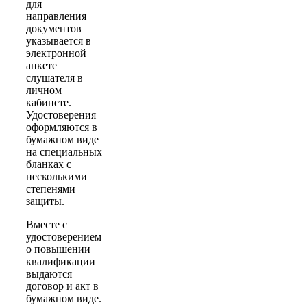
для
направления
документов
указывается в
электронной
анкете
слушателя в
личном
кабинете.
Удостоверения
оформляются в
бумажном виде
на специальных
бланках с
несколькими
степенями
защиты.
Вместе с
удостоверением
о повышении
квалификации
выдаются
договор и акт в
бумажном виде.