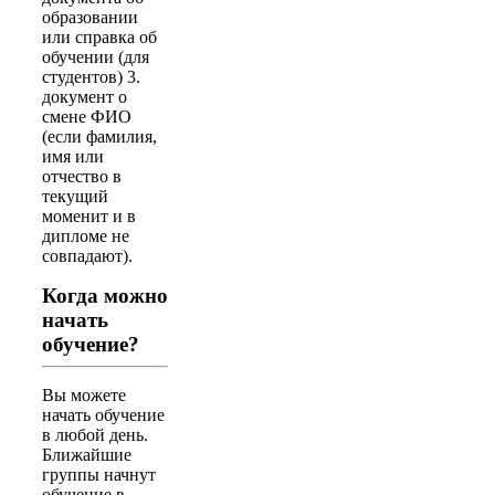
образовании
или справка об
обучении (для
студентов) 3.
документ о
смене ФИО
(если фамилия,
имя или
отчество в
текущий
моменит и в
дипломе не
совпадают).
Когда можно
начать
обучение?
Вы можете
начать обучение
в любой день.
Ближайшие
группы начнут
обучение в