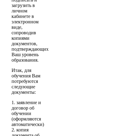
загрузить в
личном
кабинете в
электронном
виде,
сопроводив
копиями
документов,
подтверждающих
Ваш уровень
образования.
Итак, для
обучения Вам
потребуются
следующие
документы:
1. заявление и
договор об
обучении
(оформляются
автоматически)
2. копия
документа об