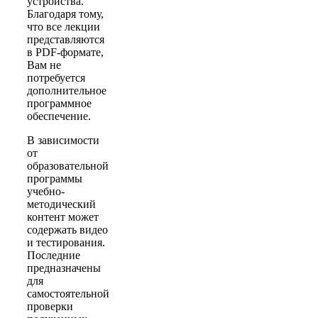
устройства.
Благодаря тому,
что все лекции
представляются
в PDF-формате,
Вам не
потребуется
дополнительное
программное
обеспечение.
В зависимости
от
образовательной
программы
учебно-
методический
контент может
содержать видео
и тестирования.
Последние
предназначены
для
самостоятельной
проверки