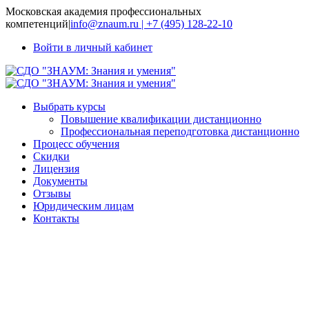
Московская академия профессиональных
компетенций
|
info@znaum.ru | +7 (495) 128-22-10
Войти в личный кабинет
Выбрать курсы
Повышение квалификации дистанционно
Профессиональная переподготовка дистанционно
Процесс обучения
Скидки
Лицензия
Документы
Отзывы
Юридическим лицам
Контакты
Инновационные
подходы к
организации