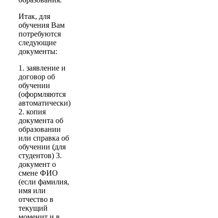
Итак, для
обучения Вам
потребуются
следующие
документы:
1. заявление и
договор об
обучении
(оформляются
автоматически)
2. копия
документа об
образовании
или справка об
обучении (для
студентов) 3.
документ о
смене ФИО
(если фамилия,
имя или
отчество в
текущий
моменит и в