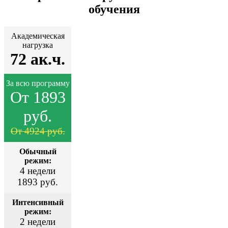
обучения
Академическая
нагрузка
72 ак.ч.
За всю программу
От 1893
руб.
От 4924 руб.
Обычный
режим:
4 недели
1893 руб.
Интенсивный
режим:
2 недели