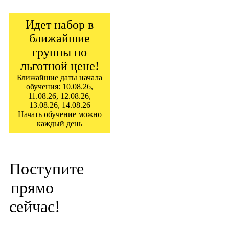
Идет набор в
ближайшие
группы по
льготной цене!
Ближайшие даты начала
обучения: 10.08.26,
11.08.26, 12.08.26,
13.08.26, 14.08.26
Начать обучение можно
каждый день
ПОСТУПИТЬ
СЕЙЧАС!
Поступите
прямо
сейчас!