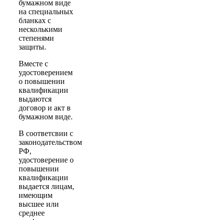
бумажном виде
на специальных
бланках с
несколькими
степенями
защиты.
Вместе с
удостоверением
о повышении
квалификации
выдаются
договор и акт в
бумажном виде.
В соответсвии с
законодательством
РФ,
удостоверение о
повышении
квалификации
выдается лицам,
имеющим
высшее или
среднее