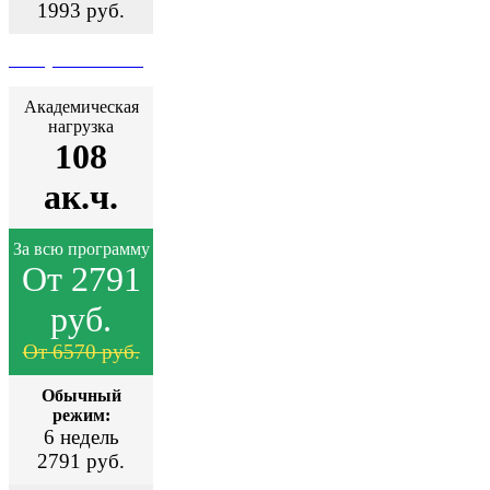
1993 руб.
Поступить сейчас
Академическая
нагрузка
108
ак.ч.
За всю программу
От 2791
руб.
От 6570 руб.
Обычный
режим:
6 недель
2791 руб.