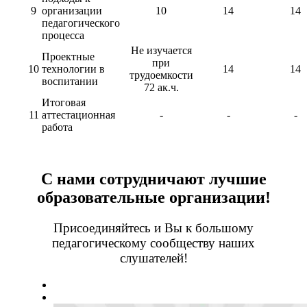
9
организации
10
14
14
педагогического
процесса
Не изучается
Проектные
при
10
технологии в
14
14
трудоемкости
воспитании
72 ак.ч.
Итоговая
11
аттестационная
-
-
-
работа
С нами сотрудничают лучшие
образовательные организации!
Присоединяйтесь и Вы к большому
педагогическому сообществу наших
слушателей!