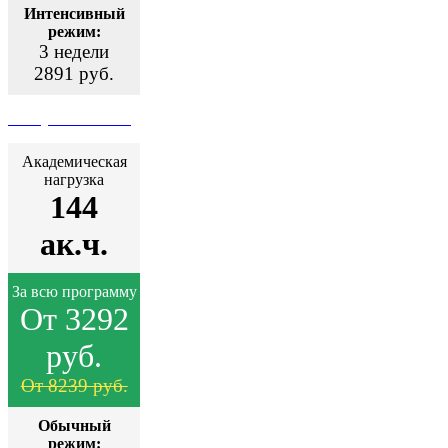
Интенсивный
режим:
3 недели
2891 руб.
Поступить сейчас
Академическая
нагрузка
144
ак.ч.
За всю программу
От 3292
руб.
От 8239 руб.
Обычный
режим: