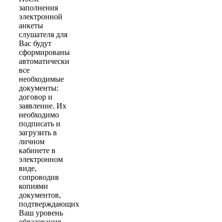
заполнения
электронной
анкеты
слушателя для
Вас будут
сформированы
автоматически
все
необходимые
документы:
договор и
заявление. Их
необходимо
подписать и
загрузить в
личном
кабинете в
электронном
виде,
сопроводив
копиями
документов,
подтверждающих
Ваш уровень
образования.