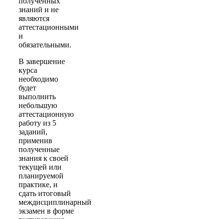
полученных
знаний и не
являются
аттестационными
и
обязательными.
В завершение
курса
необходимо
будет
выполнить
небольшую
аттестационную
работу из 5
заданий,
применив
полученные
знания к своей
текущей или
планируемой
практике, и
сдать итоговый
междисциплинарный
экзамен в форме