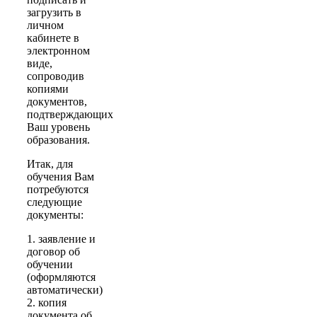
загрузить в
личном
кабинете в
электронном
виде,
сопроводив
копиями
документов,
подтверждающих
Ваш уровень
образования.
Итак, для
обучения Вам
потребуются
следующие
документы:
1. заявление и
договор об
обучении
(оформляются
автоматически)
2. копия
документа об