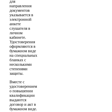
для
направления
документов
указывается в
электронной
анкете
слушателя в
личном
кабинете.
Удостоверения
оформляются в
бумажном виде
на специальных
бланках с
несколькими
степенями
защиты.
Вместе с
удостоверением
о повышении
квалификации
выдаются
договор и акт в
бумажном виде.