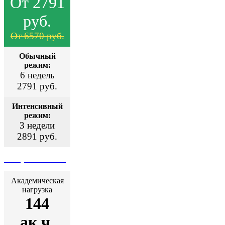
От 2791
руб.
От 6570 руб.
Обычный
режим:
6 недель
2791 руб.
Интенсивный
режим:
3 недели
2891 руб.
Поступить сейчас
Академическая
нагрузка
144
ак.ч.