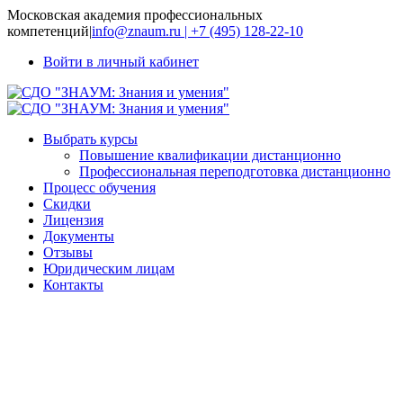
Московская академия профессиональных
компетенций
|
info@znaum.ru | +7 (495) 128-22-10
Войти в личный кабинет
Выбрать курсы
Повышение квалификации дистанционно
Профессиональная переподготовка дистанционно
Процесс обучения
Скидки
Лицензия
Документы
Отзывы
Юридическим лицам
Контакты
Обучение и
воспитание
учащихся с