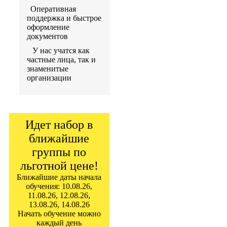
Оперативная
поддержка и быстрое
оформление
документов
У нас учатся как
частные лица, так и
знаменитые
организации
Идет набор в
ближайшие
группы по
льготной цене!
Ближайшие даты начала
обучения: 10.08.26,
11.08.26, 12.08.26,
13.08.26, 14.08.26
Начать обучение можно
каждый день