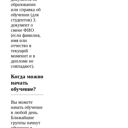
образовании
или справка об
обучении (для
студентов) 3.
документ о
смене ФИО
(если фамилия,
имя или
отчество в
текущий
моменит и в
дипломе не
совпадают).
Когда можно
начать
обучение?
Вы можете
начать обучение
в любой день.
Ближайшие
группы начнут
обучение в