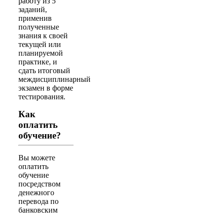
работу из 5
заданий,
применив
полученные
знания к своей
текущей или
планируемой
практике, и
сдать итоговый
междисциплинарный
экзамен в форме
тестирования.
Как
оплатить
обучение?
Вы можете
оплатить
обучение
посредством
денежного
перевода по
банковским