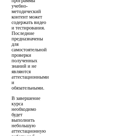
программы
учебно-
методический
контент может
содержать видео
и тестирования.
Последние
предназначены
для
самостоятельной
проверки
полученных
знаний и не
являются
аттестационными
и
обязательными.
В завершение
курса
необходимо
будет
выполнить
небольшую
аттестационную