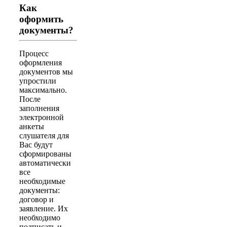
Как
оформить
документы?
Процесс
оформления
документов мы
упростили
максимально.
После
заполнения
электронной
анкеты
слушателя для
Вас будут
сформированы
автоматически
все
необходимые
документы:
договор и
заявление. Их
необходимо
подписать и