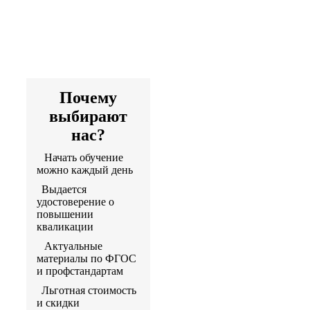
квалификации
дистанционно
Артикул программы:
5000063
Почему
выбирают
нас?
Начать обучение
можно каждый день
Выдается
удостоверение о
повышении
кваликации
Актуальные
материалы по ФГОС
и профстандартам
Льготная стоимость
и скидки