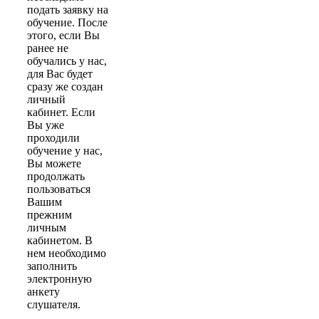
подать заявку на
обучение. После
этого, если Вы
ранее не
обучались у нас,
для Вас будет
сразу же создан
личный
кабинет. Если
Вы уже
проходили
обучение у нас,
Вы можете
продолжать
пользоваться
Вашим
прежним
личным
кабинетом. В
нем необходимо
заполнить
электронную
анкету
слушателя.