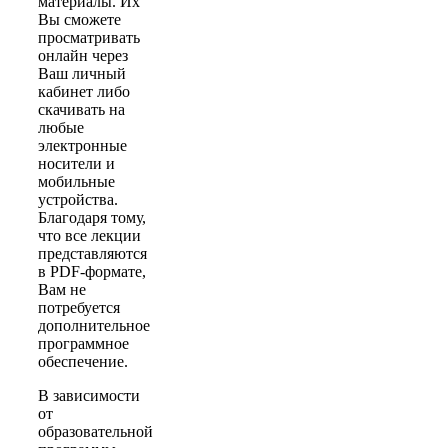
материалы. Их
Вы сможете
просматривать
онлайн через
Ваш личный
кабинет либо
скачивать на
любые
электронные
носители и
мобильные
устройства.
Благодаря тому,
что все лекции
представляются
в PDF-формате,
Вам не
потребуется
дополнительное
программное
обеспечение.
В зависимости
от
образовательной