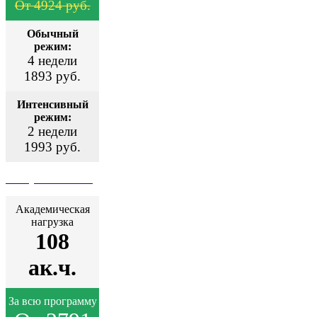
От 4924 руб.
Обычный
режим:
4 недели
1893 руб.
Интенсивный
режим:
2 недели
1993 руб.
Поступить сейчас
Академическая
нагрузка
108
ак.ч.
За всю программу