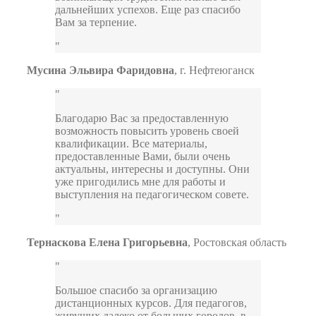
дальнейших успехов. Еще раз спасибо
Вам за терпение.
Мусина Эльвира Фаридовна
,
г. Нефтеюганск
Благодарю Вас за предоставленную
возможность повысить уровень своей
квалификации. Все материалы,
предоставленные Вами, были очень
актуальны, интересны и доступны. Они
уже пригодились мне для работы и
выступления на педагогическом совете.
Тернаскова Елена Григорьевна
,
Ростовская область
Большое спасибо за организацию
дистанционных курсов. Для педагогов,
живущих далеко от больших городов, в