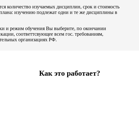
тся количество изучаемых дисциплин, срок и стоимость
 плана: изучению подлежат одни и те же дисциплины в
зки и режим обучения Вы выберите, по окончании
ации, соответтсвующее всем гос. требованиям,
ательных организациях РФ.
Как это работает?