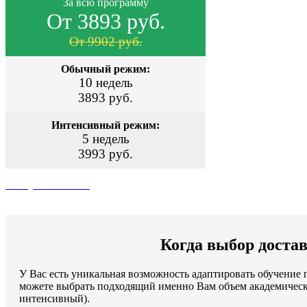
За всю программу
От 3893 руб.
От 9902 руб.
Обычный режим:
10 недель
3893 руб.
Интенсивный режим:
5 недель
3993 руб.
Поступить сейчас
Когда выбор достав
У Вас есть уникальная возможность адаптировать обучени
можете выбрать подходящий именно Вам объем академическ
интенсивный).