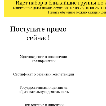
Идет набор в ближайшие группы по 
Ближайшие даты начала обучения: 07.08.26, 10.08.26, 11.0
Начать обучение можно каждый де
ПОСТУПИТЬ СЕЙЧАС!
Поступите прямо
сейчас!
Удостоверение о повышении
квалификации
Сертификат о развитии компетенций
Государственная лицензия на
образовательную деятельность
Приложение к лицензии