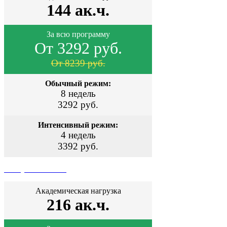
144 ак.ч.
За всю программу
От 3292 руб.
От 8239 руб.
Обычный режим:
8 недель
3292 руб.
Интенсивный режим:
4 недель
3392 руб.
Поступить сейчас
Академическая нагрузка
216 ак.ч.